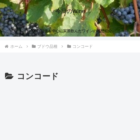
今日のWine
1000円前後を中心に実際飲んだワインの感想紹介
ホーム
ブドウ品種
コンコード
コンコード