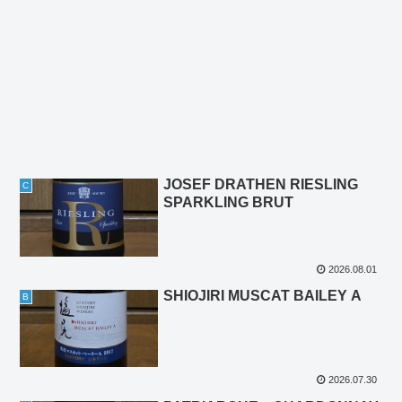
JOSEF DRATHEN RIESLING
C
SPARKLING BRUT
2026.08.01
SHIOJIRI MUSCAT BAILEY A
B
2026.07.30