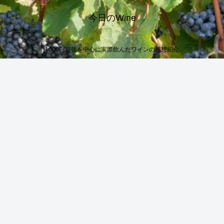
今日のWine
1000円前後を中心に実際飲んだワインの感想紹介