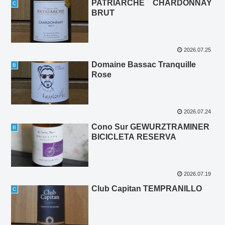
PATRIARCHE CHARDONNAY
C
BRUT
2026.07.25
Domaine Bassac Tranquille
B
Rose
2026.07.24
Cono Sur GEWURZTRAMINER
B
BICICLETA RESERVA
2026.07.19
Club Capitan TEMPRANILLO
C