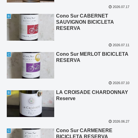
2026.07.17
Cono Sur CABERNET
B
SAUVIGNON BICICLETA
RESERVA
2026.07.11
Cono Sur MERLOT BICICLETA
C
RESERVA
2026.07.10
LA CROISADE CHARDONNAY
B
Reserve
2026.06.27
Cono Sur CARMENERE
C
BICICLETA RESERVA