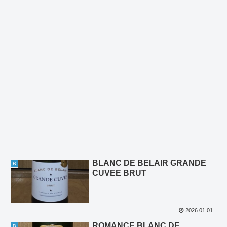
BLANC DE BELAIR GRANDE
B
CUVEE BRUT
2026.01.01
ROMANCE BLANC DE
B