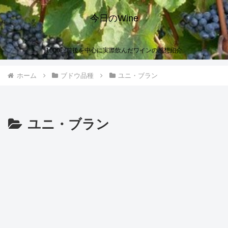
今日のWine
1000円前後を中心に実際飲んだワインの感想紹介
ホーム
ブドウ品種
ユニ・ブラン
ユニ・ブラン