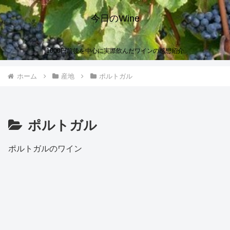
今日のWine
1000円前後を中心に実際飲んだワインの感想紹介
ホーム
産地
ポルトガル
ポルトガル
ポルトガルのワイン