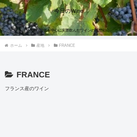
今日のWine
1000円前後を中心に実際飲んだワインの感想紹介
ホーム
産地
FRANCE
FRANCE
フランス産のワイン