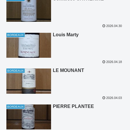
2026.04.30
Louis Marty
BORDEAUX
2026.04.18
LE MOUNANT
BORDEAUX
2026.04.03
PIERRE PLANTEE
BORDEAUX