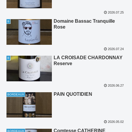
2026.07.25
Domaine Bassac Tranquille
B
Rose
2026.07.24
LA CROISADE CHARDONNAY
B
Reserve
2026.06.27
PAIN QUOTIDIEN
BORDEAUX
2026.05.02
Comtesse CATHERINE
BORDEAUX