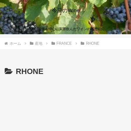
今日のWine
1000円前後を中心に実際飲んだワインの感想紹介
ホーム
産地
FRANCE
RHONE
RHONE