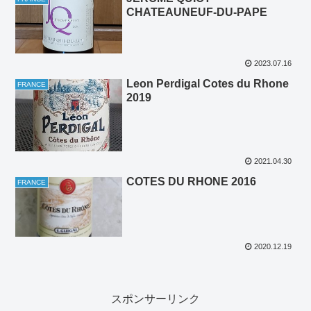
CHATEAUNEUF-DU-PAPE
2023.07.16
Leon Perdigal Cotes du Rhone
FRANCE
2019
2021.04.30
COTES DU RHONE 2016
FRANCE
2020.12.19
スポンサーリンク