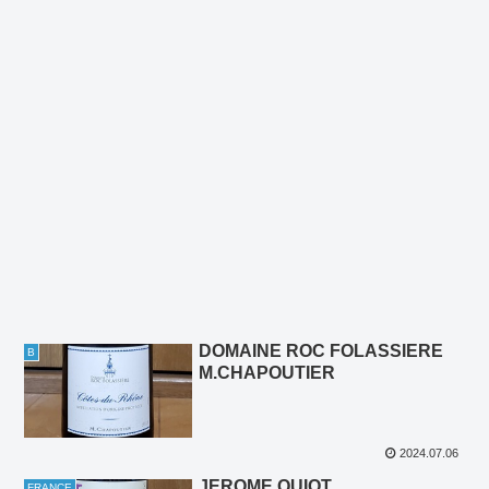
DOMAINE ROC FOLASSIERE
B
M.CHAPOUTIER
2024.07.06
JEROME QUIOT
FRANCE