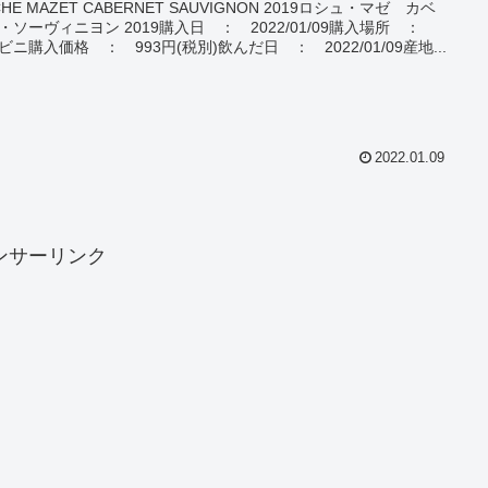
HE MAZET CABERNET SAUVIGNON 2019ロシュ・マゼ カベ
・ソーヴィニヨン 2019購入日 ： 2022/01/09購入場所 ：
ビニ購入価格 ： 993円(税別)飲んだ日 ： 2022/01/09産地...
2022.01.09
ンサーリンク