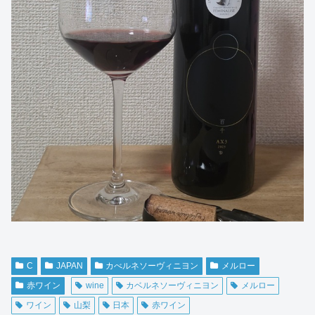
C
JAPAN
カべルネソーヴィニヨン
メルロー
赤ワイン
wine
カベルネソーヴィニヨン
メルロー
ワイン
山梨
日本
赤ワイン