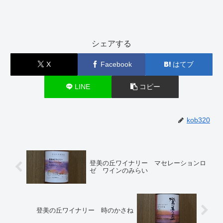
シェアする
X
Facebook
はてブ
LINE
コピー
kob320
登美の丘ワイナリー マセレーションロ
ゼ ワインのみらい
登美の丘ワイナリー 時のかさね