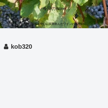
今日のWine
1000円前後を中心に実際飲んだワインの感想紹介
kob320