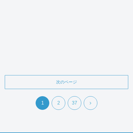
次のページ
次
1
2
37
へ