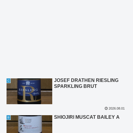
JOSEF DRATHEN RIESLING
C
SPARKLING BRUT
2026.08.01
SHIOJIRI MUSCAT BAILEY A
B