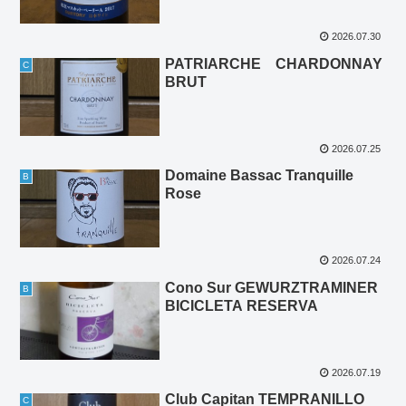
2026.07.30
PATRIARCHE CHARDONNAY
C
BRUT
2026.07.25
Domaine Bassac Tranquille
B
Rose
2026.07.24
Cono Sur GEWURZTRAMINER
B
BICICLETA RESERVA
2026.07.19
Club Capitan TEMPRANILLO
C