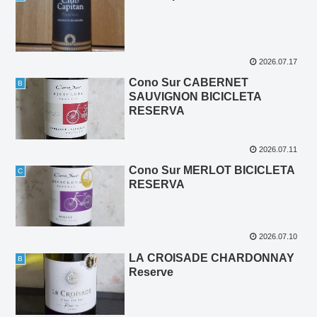
2026.07.17
Cono Sur CABERNET
B
SAUVIGNON BICICLETA
RESERVA
2026.07.11
Cono Sur MERLOT BICICLETA
C
RESERVA
2026.07.10
LA CROISADE CHARDONNAY
B
Reserve