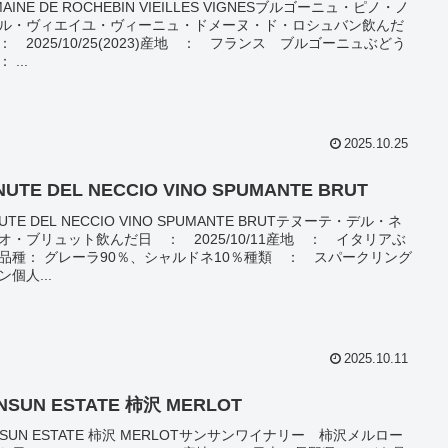
AINE DE ROCHEBIN VIEILLES VIGNESブルゴーニュ・ピノ・ノ
ル・ヴィエイユ・ヴィーニュ・ドメーヌ・ド・ロシュバン飲んだ
： 2025/10/25(2023)産地 ： フランス ブルゴーニュぶどう
 ...
2025.10.25
NUTE DEL NECCIO VINO SPUMANTE BRUT
UTE DEL NECCIO VINO SPUMANTE BRUTテヌーテ・デル・ネ
オ・ブリュット飲んだ日 ： 2025/10/11産地 ： イタリアぶ
品種： グレーラ90％、シャルドネ10％種類 ： スパークリング
ン個人...
2025.10.11
NSUN ESTATE 柿沢 MERLOT
NSUN ESTATE 柿沢 MERLOTサンサンワイナリー 柿沢メルロー