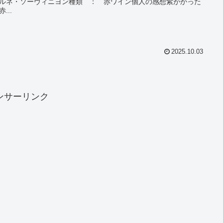
ルネ・ソーヴィニヨン種類 ： 赤ワイン個人の感想紫がかった
...
2025.10.03
ンサーリンク