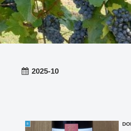
2025-10
DO
B