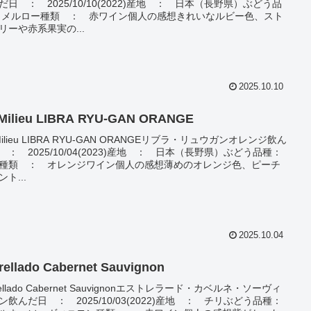
だ日 ： 2025/10/10(2022)産地 ： 日本（長野県）ぶどう品
 メルロー種類 ： 赤ワイン個人の感想きれいなルビー色、スト
リーや赤系果実の...
2025.10.10
 Milieu LIBRA RYU-GAN ORANGE
Milieu LIBRA RYU-GAN ORANGEリブラ・リュウガンオレンジ飲ん
 ： 2025/10/04(2023)産地 ： 日本（長野県）ぶどう品種：
種類 ： オレンジワイン個人の感想薄めのオレンジ色、ピーチ
ト...
2025.10.04
rellado Cabernet Sauvignon
rellado Cabernet Sauvignonエストレラード・カベルネ・ソーヴィ
ン飲んだ日 ： 2025/10/03(2022)産地 ： チリぶどう品種：