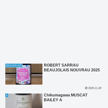
ROBERT SARRAU
BEAUJOLAIS
BEAUJOLAIS NOUVRAU 2025
2025.11.28
Chikumagawa MUSCAT
A
BAILEY A