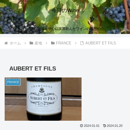
今日のWine
1000円前後を中心に実際飲んだワインの感想紹介
ホーム
産地
FRANCE
AUBERT ET FILS
AUBERT ET FILS
FRANCE
2024.01.01
2024.01.20