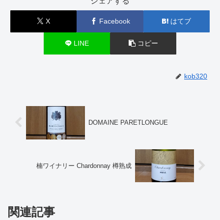
シェアする
X
Facebook
はてブ
LINE
コピー
kob320
DOMAINE PARETLONGUE
楠ワイナリー Chardonnay 樽熟成
関連記事