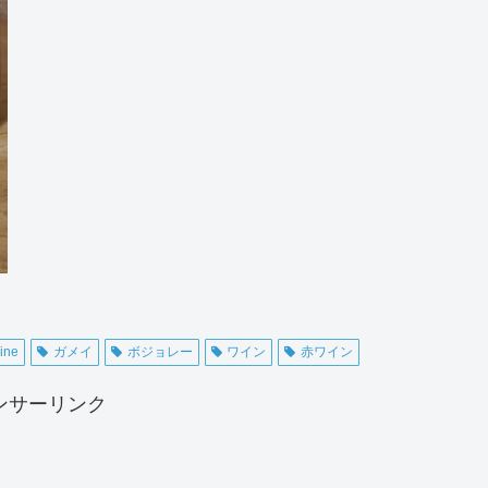
ine
ガメイ
ボジョレー
ワイン
赤ワイン
ンサーリンク