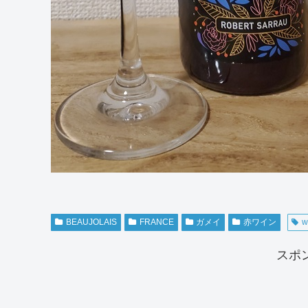
BEAUJOLAIS
FRANCE
ガメイ
赤ワイン
w
スポ