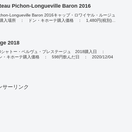
eau Pichon-Longueville Baron 2016
u Pichon-Longueville Baron 2016キャップ・ロワイヤル・ルージュ
/08購入場所 ： ドン・キホーテ購入価格 ： 1,480円(税別)...
ige 2018
stige 2018シャトー・ベルヴュ・プレステージュ 2018購入日 ：
ドン・キホーテ購入価格 ： 598円飲んだ日 ： 2020/12/04
ンサーリンク