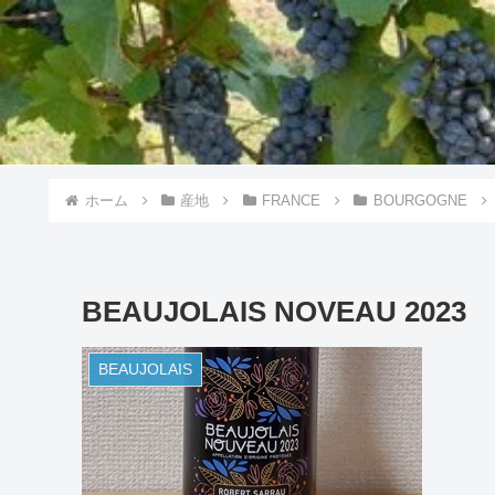
ホーム
産地
FRANCE
BOURGOGNE
BEAUJOLAIS NOVEAU 2023
BEAUJOLAIS