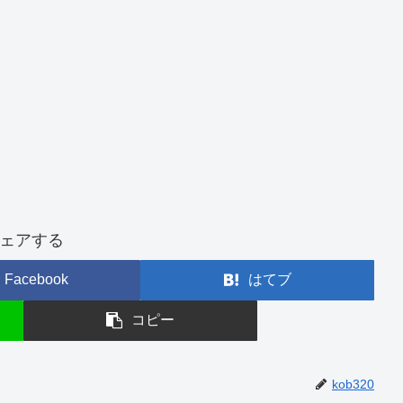
ェアする
Facebook
はてブ
コピー
kob320