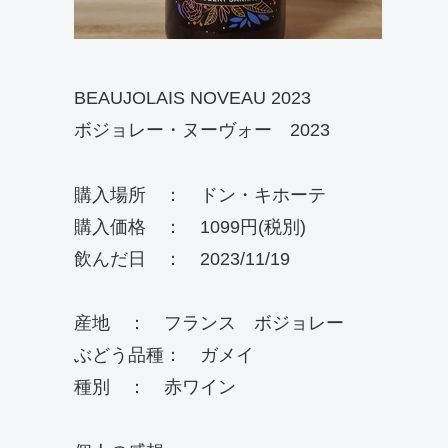
BEAUJOLAIS NOVEAU 2023
ボジョレー・ヌーヴォー 2023
購入場所 ： ドン・キホーテ
購入価格 ： 1099円(税別)
飲んだ日 ： 2023/11/19
産地 ： フランス ボジョレー
ぶどう品種： ガメイ
種別 ： 赤ワイン