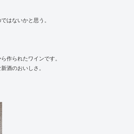
のではないかと思う。
から作られたワインです。
な新酒のおいしさ。