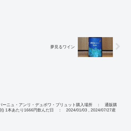
夢見るワイン
UTシャンパーニュ・アンリ・デュボワ・ブリュット購入場所 ： 通販購
1本あたり1666円飲んだ日 ： 2024/01/03 , 2024/07/27産