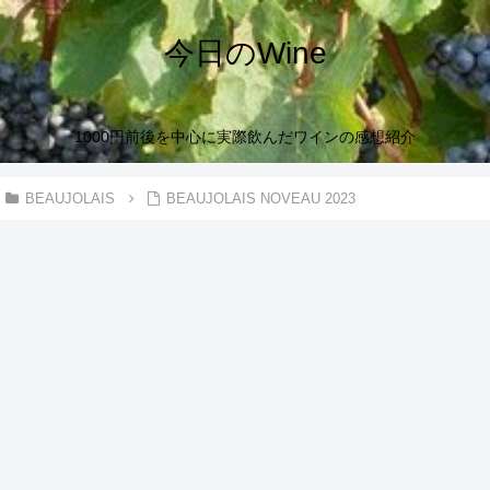
今日のWine
1000円前後を中心に実際飲んだワインの感想紹介
BEAUJOLAIS
BEAUJOLAIS NOVEAU 2023