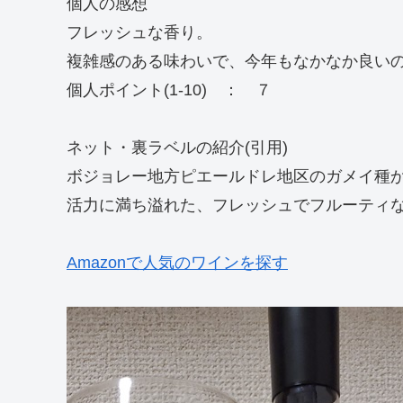
個人の感想
フレッシュな香り。
複雑感のある味わいで、今年もなかなか良い
個人ポイント(1-10) ： ７
ネット・裏ラベルの紹介(引用)
ボジョレー地方ピエールドレ地区のガメイ種
活力に満ち溢れた、フレッシュでフルーティ
Amazonで人気のワインを探す