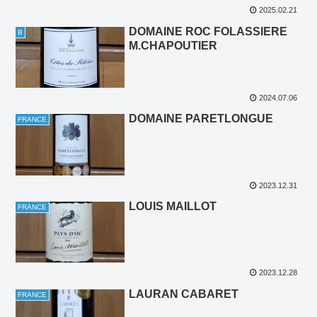
2025.02.21
DOMAINE ROC FOLASSIERE
B
M.CHAPOUTIER
2024.07.06
DOMAINE PARETLONGUE
FRANCE
2023.12.31
LOUIS MAILLOT
FRANCE
2023.12.28
LAURAN CABARET
FRANCE