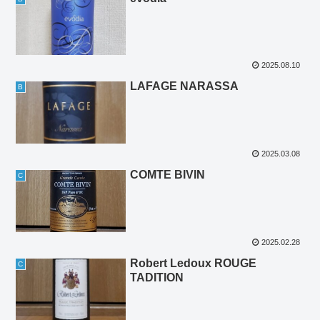
2025.08.10
LAFAGE NARASSA
B
2025.03.08
COMTE BIVIN
C
2025.02.28
Robert Ledoux ROUGE
C
TADITION