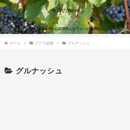
今日のWine
1000円前後を中心に実際飲んだワインの感想紹介
ホーム
ブドウ品種
グルナッシュ
グルナッシュ