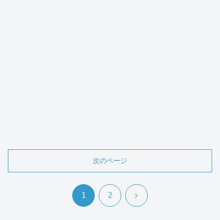
次のページ
次
1
2
へ