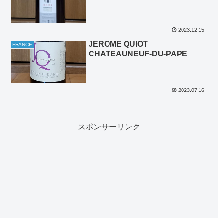
2023.12.15
JEROME QUIOT
FRANCE
CHATEAUNEUF-DU-PAPE
2023.07.16
スポンサーリンク