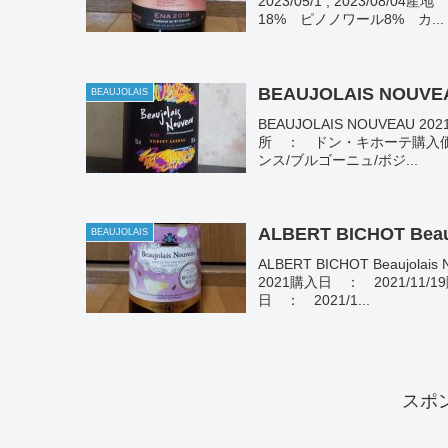
2023/05/1 , 2023/
18% ピノノワール8% カ...
BEAUJOLAIS NOUVEA
BEAUJOLAIS
BEAUJOLAIS NOUVEAU
所 ： ドン・キホーテ購入価格
ンス/ブルゴーニュ/ボジ...
ALBERT BICHOT Beauj
BEAUJOLAIS
ALBERT BICHOT Beauj
2021購入日 ： 2021/1
日 ： 2021/1...
スポ