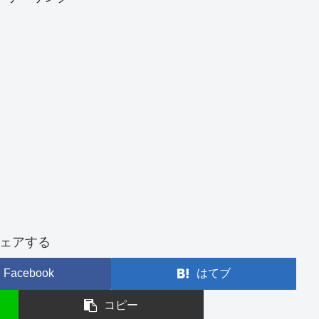
ェアする
Facebook
はてブ
コピー