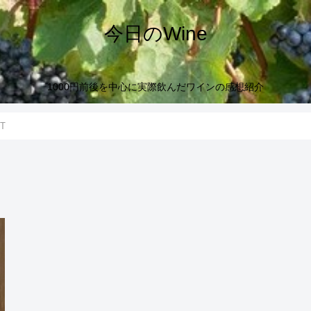
今日のWine
1000円前後を中心に実際飲んだワインの感想紹介
T