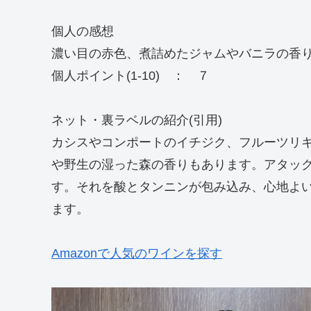
個人の感想
濃い目の赤色、煮詰めたジャムやバニラの香
個人ポイント(1-10) ： ７
ネット・裏ラベルの紹介(引用)
カシスやコンポートのイチジク、フルーツリ
や野生の湿った森の香りもあります。アタッ
す。それを酸とタンニンが包み込み、心地よ
ます。
Amazonで人気のワインを探す