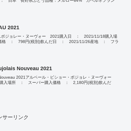
08/04産地 ： 日本 長野県ぶどう品種：メルロー64% カベルネフラン
U 2021
 2021ボジョレー・ヌーヴォー 2021購入日 ： 2021/11/18購入場
 ： 798円(税別)飲んだ日 ： 2021/11/26産地 ： フラ
olais Nouveau 2021
olais Nouveau 2021アルベール・ビショー・ボジョレ・ヌーヴォー
1/19購入場所 ： スーパー購入価格 ： 2,180円(税別)飲んだ
ンサーリンク