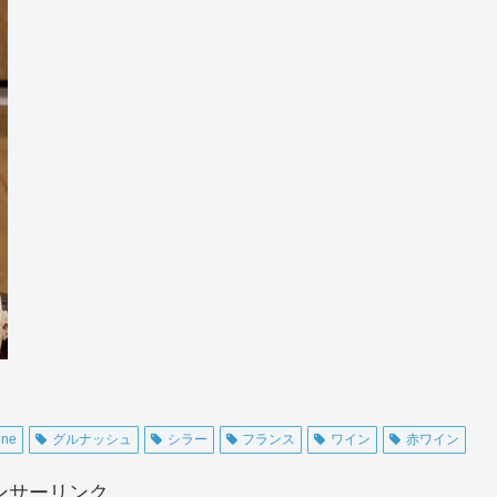
ine
グルナッシュ
シラー
フランス
ワイン
赤ワイン
ンサーリンク