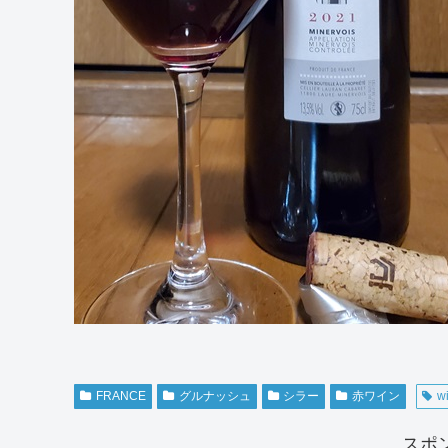
FRANCE
グルナッシュ
シラー
赤ワイン
w
スポ