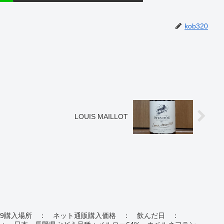
kob320
LOUIS MAILLOT
19エナ 2019購入場所 ： ネット通販購入価格 ： 飲んだ日 ：