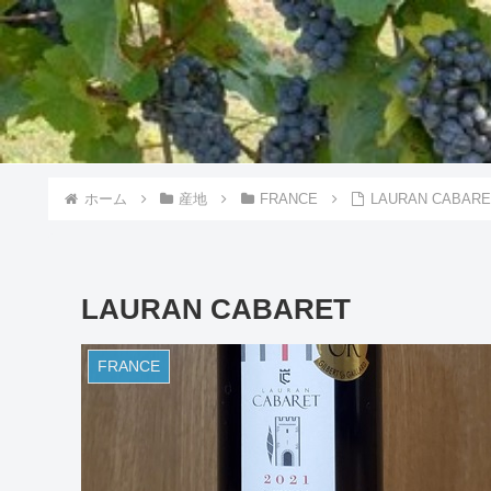
ホーム
産地
FRANCE
LAURAN CABARE
LAURAN CABARET
FRANCE