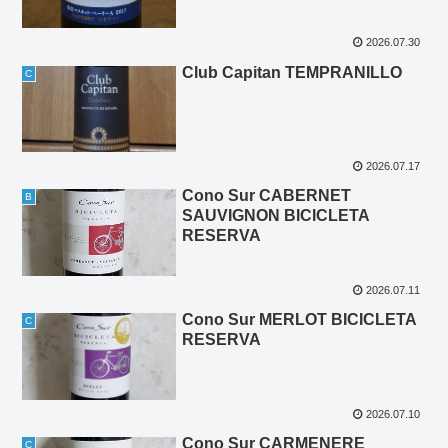
2026.07.30
Club Capitan TEMPRANILLO
C
2026.07.17
Cono Sur CABERNET
B
SAUVIGNON BICICLETA
RESERVA
2026.07.11
Cono Sur MERLOT BICICLETA
C
RESERVA
2026.07.10
Cono Sur CARMENERE
C