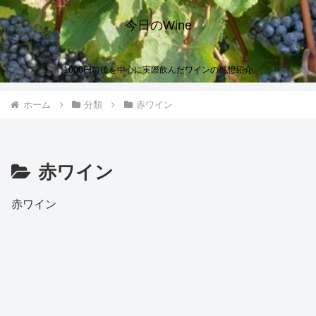
今日のWine
1000円前後を中心に実際飲んだワインの感想紹介
ホーム
分類
赤ワイン
赤ワイン
赤ワイン