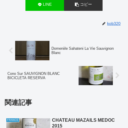
LINE
コピー
kob320
Domeniile Sahateni La Vie Sauvignon
Blanc
Cono Sur SAUVIGNON BLANC
BICICLETA RESERVA
関連記事
CHATEAU MAZAILS MEDOC
FRANCE
2015