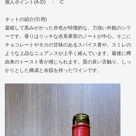
個人ポイント(A-D) ： C
ネットの紹介(引用)
凝縮して黒みがかった赤色が特徴的な、力強い外観のシラ
ーです。香りはリッチな赤系果実のノートが中心。そこに
チョコレートやモカの甘味のあるスパイス香や、スミレの
ような上品なニュアンスが上手く絡んでいます。最後に樽
由来のトースト香が感じられます。質の良い舌触り、しっ
かりとした構成と余韻を持ったワインです。