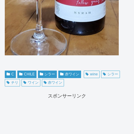
C
CHILE
シラー
赤ワイン
wine
シラー
チリ
ワイン
赤ワイン
スポンサーリンク