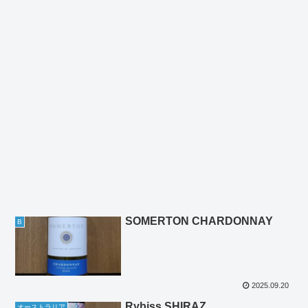
SOMERTON CHARDONNAY
B
2025.09.20
Rybiss SHIRAZ
オーストラリア