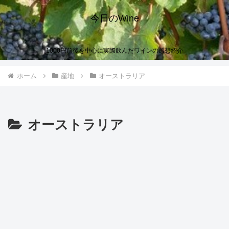
今日のWine
1000円前後を中心に実際飲んだワインの感想紹介
ホーム
産地
オーストラリア
オーストラリア