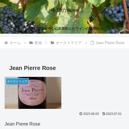
今日のWine
1000円前後を中心に実際飲んだワインの感想紹介
ホーム
産地
オーストラリア
Jean Pierre Rose
Jean Pierre Rose
オーストラリア
2023.06.03
2023.07.01
Jean Pierre Rose