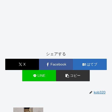
シェアする
X
Facebook
はてブ
LINE
コピー
kob320