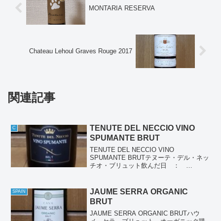
MONTARIA RESERVA
Chateau Lehoul Graves Rouge 2017
関連記事
TENUTE DEL NECCIO VINO
C
SPUMANTE BRUT
TENUTE DEL NECCIO VINO
SPUMANTE BRUTテヌーテ・デル・ネッ
チオ・ブリュット飲んだ日 ：
2025/10/11産地 ： イタリアぶどう品
種： グレーラ90％、シャルドネ10％種
類 ： スパークリングワイン個人...
JAUME SERRA ORGANIC
SPAIN
BRUT
JAUME SERRA ORGANIC BRUTハウ