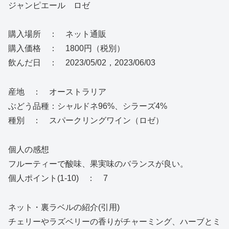
ジャンピエール ロゼ
購入場所 ： ネット通販
購入価格 ： 1800円（税別）
飲んだ日 ： 2023/05/02，2023/06/03
産地 ： オーストラリア
ぶどう品種：シャルドネ96%、シラーズ4%
種別 ： スパークリングワイン（ロゼ）
個人の感想
フルーティーで酸味、果実味のバランスが良い。
個人ポイント(1-10) ： 7
ネット・裏ラベルの紹介(引用)
チェリーやラズベリーの香りがチャーミング、ハーブとミ