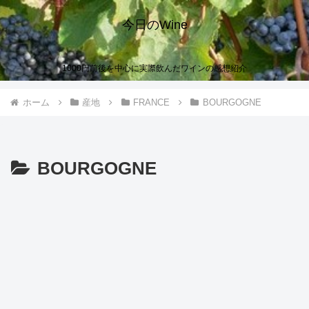
今日のWine
1000円前後を中心に実際飲んだワインの感想紹介
ホーム
産地
FRANCE
BOURGOGNE
BOURGOGNE