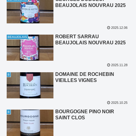
BEAUJOLAIS NOUVRAU 2025
2025.12.06
ROBERT SARRAU
BEAUJOLAIS
BEAUJOLAIS NOUVRAU 2025
2025.11.28
DOMAINE DE ROCHEBIN
B
VIEILLES VIGNES
2025.10.25
BOURGOGNE PINO NOIR
B
SAINT CLOS