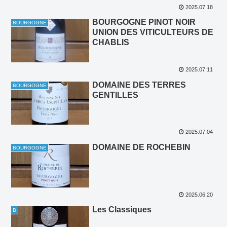
2025.07.18
BOURGOGNE PINOT NOIR
BOURGOGNE
UNION DES VITICULTEURS DE
CHABLIS
2025.07.11
DOMAINE DES TERRES
BOURGOGNE
GENTILLES
2025.07.04
DOMAINE DE ROCHEBIN
BOURGOGNE
2025.06.20
Les Classiques
B