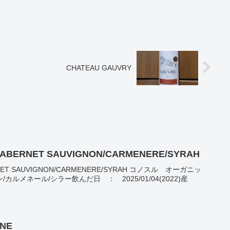
CHATEAU GAUVRY
 CABERNET SAUVIGNON/CARMENERE/SYRAH
ERNET SAUVIGNON/CARMENERE/SYRAH コノスル オーガニッ
ルメネール/シラー飲んだ日 ： 2025/01/04(2022)産
NNE