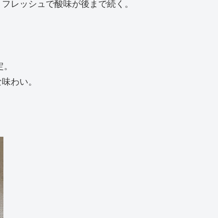
、フレッシュで酸味が後まで続く。
定。
な味わい。