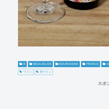
B
BEAUJOLAIS
BOURGOGNE
FRANCE
ワイン
赤ワイン
スポ