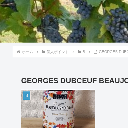
ホーム
個人ポイント
B
GEORGES DUBC
GEORGES DUBCEUF BEAUJO
B