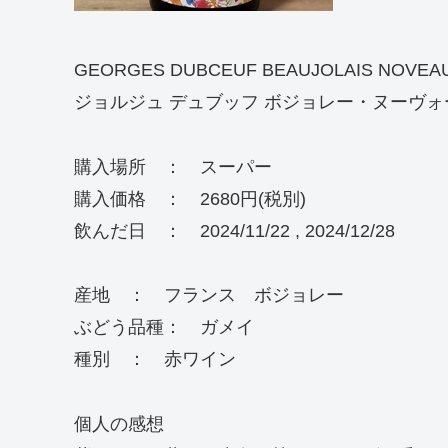
GEORGES DUBCEUF BEAUJOLAIS NOVEAU
ジョルジュ デュブッフ ボジョレー・ヌーヴォー
購入場所 ： スーパー
購入価格 ： 2680円(税別)
飲んだ日 ： 2024/11/22 , 2024/12/28
産地 ： フランス ボジョレー
ぶどう品種： ガメイ
種別 ： 赤ワイン
個人の感想