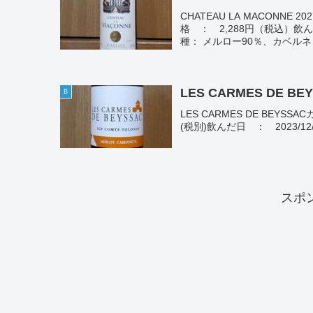
CHATEAU LA MACON
格 ： 2,288円（税込）飲
種： メルロー90％、カベルネ
LES CARMES DE BE
B
LES CARMES DE BE
(税別)飲んだ日 ： 2023/12/23(20
スポ