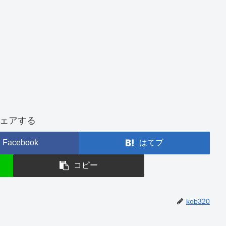
ェアする
Facebook
はてブ
コピー
kob320