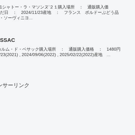
NE 2021シャトー・ラ・マソンヌ’２１購入場所 ： 通販購入価
んだ日 ： 2024/11/23産地 ： フランス ボルドーぶどう品
・ソーヴィニヨ...
YSSAC
YSSACカルム・ド・ベサック購入場所 ： 通販購入価格 ： 1480円
21) , 2024/09/06(2022) , 2025/02/22(2022)産地 ...
ンサーリンク