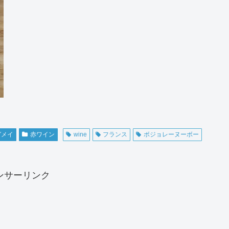
ガメイ
赤ワイン
wine
フランス
ボジョレーヌーボー
ンサーリンク