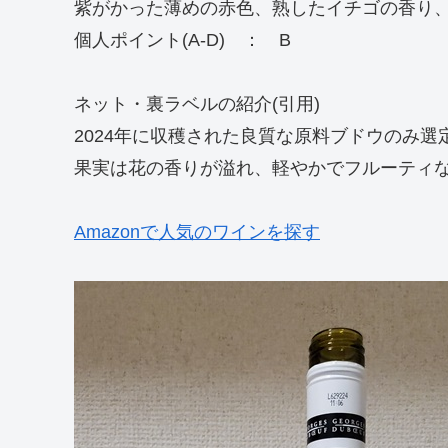
紫がかった薄めの赤色、熟したイチゴの香り
個人ポイント(A-D) ： B
ネット・裏ラベルの紹介(引用)
2024年に収穫された良質な原料ブドウのみ選
果実は花の香りが溢れ、軽やかでフルーティ
Amazonで人気のワインを探す