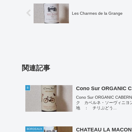
Les Charmes de la Grange
関連記事
Cono Sur ORGANIC
B
Cono Sur ORGANIC CAB
ク カベルネ・ソーヴィニヨン/カ
地 ： チリぶどう...
CHATEAU LA MACO
BORDEAUX