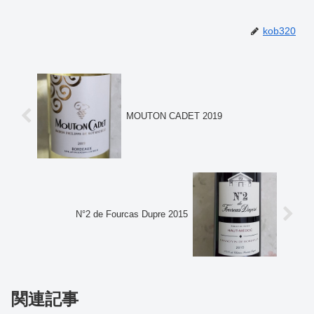
kob320
MOUTON CADET 2019
N°2 de Fourcas Dupre 2015
関連記事