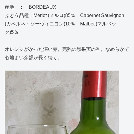
産地 ： BORDEAUX
ぶどう品種：Merlot (メルロ)85％ Cabernet Sauvignon
(カベルネ・ソーヴィニヨン)10％ Malbec(マルベッ
ク)5％
オレンジがかった深い赤。完熟の黒果実の香。なめらかで
心地よい余韻が長く続く。