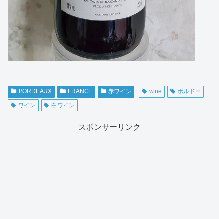
BORDEAUX
FRANCE
赤ワイン
wine
ボルドー
ワイン
白ワイン
スポンサーリンク