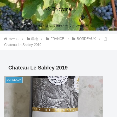
今日のWine
1000円前後を中心に実際飲んだワインの感想紹介
ホーム
産地
FRANCE
BORDEAUX
Chateau Le Sabley 2019
Chateau Le Sabley 2019
BORDEAUX