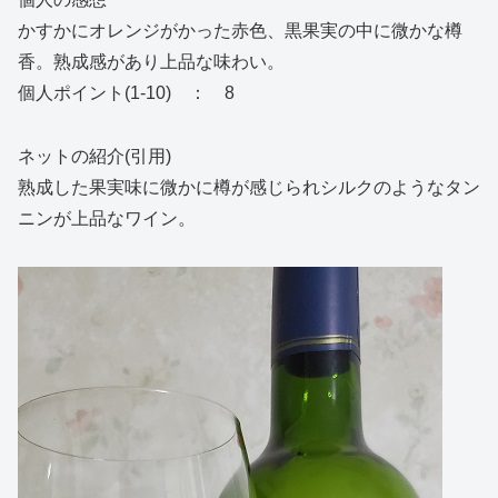
かすかにオレンジがかった赤色、黒果実の中に微かな樽
香。熟成感があり上品な味わい。
個人ポイント(1-10) ： 8
ネットの紹介(引用)
熟成した果実味に微かに樽が感じられシルクのようなタン
ニンが上品なワイン。