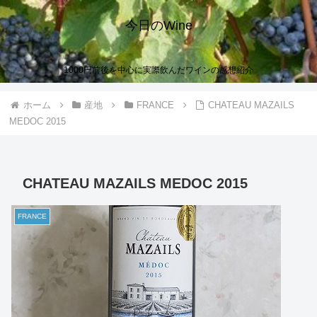
今日のWine
1000円前後を中心に実際飲んだワインの感想紹介
ホーム
産地
FRANCE
CHATEAU MAZAILS
MEDOC 2015
CHATEAU MAZAILS MEDOC 2015
FRANCE