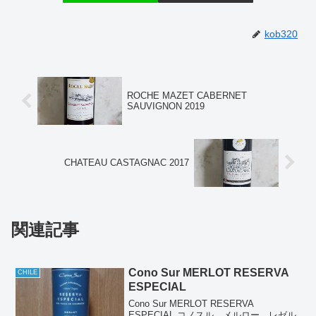
kob320
ROCHE MAZET CABERNET
SAUVIGNON 2019
CHATEAU CASTAGNAC 2017
関連記事
Cono Sur MERLOT RESERVA
CHILE
ESPECIAL
Cono Sur MERLOT RESERVA
ESPECIAL コノスル メルロー レゼル