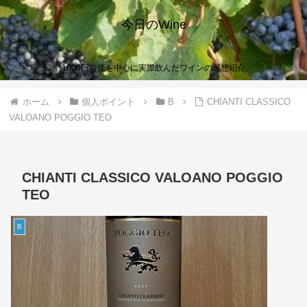
今日のWine
1000円前後を中心に実際飲んだワインの感想紹介
ホーム
個人ポイント
B
CHIANTI CLASSICO
VALOANO POGGIO TEO
CHIANTI CLASSICO VALOANO POGGIO
TEO
B