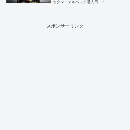
ッタン・マルベック購入日 ：
2021/04/23購入場所 ： ドン・キホー
テ購入価格 ： 1,180円(税別)飲んだ
日 ...
スポンサーリンク