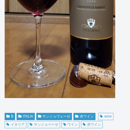
B
ITALIA
サンジョヴェーゼ
赤ワイン
wine
イタリア
サンジョベーゼ
ワイン
赤ワイン