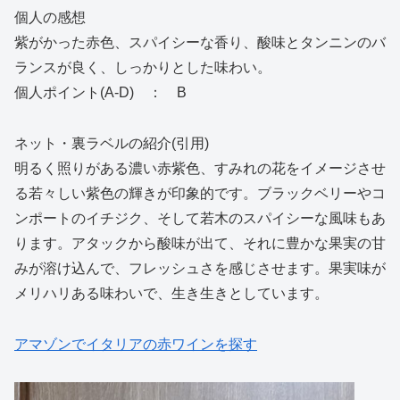
個人の感想
紫がかった赤色、スパイシーな香り、酸味とタンニンのバ
ランスが良く、しっかりとした味わい。
個人ポイント(A-D) ： B
ネット・裏ラベルの紹介(引用)
明るく照りがある濃い赤紫色、すみれの花をイメージさせ
る若々しい紫色の輝きが印象的です。ブラックベリーやコ
ンポートのイチジク、そして若木のスパイシーな風味もあ
ります。アタックから酸味が出て、それに豊かな果実の甘
みが溶け込んで、フレッシュさを感じさせます。果実味が
メリハリある味わいで、生き生きとしています。
アマゾンでイタリアの赤ワインを探す