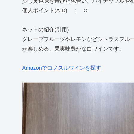
少し黄色味を帯びた色合い、パイナップルや
個人ポイント(A-D) ： C
ネットの紹介(引用)
グレープフルーツやレモンなどシトラスフル
が楽しめる、果実味豊かな白ワインです。
Amazonでコノスルワインを探す