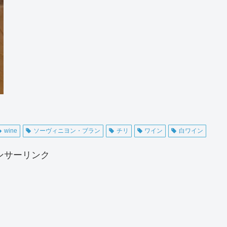
wine
ソーヴィニヨン・ブラン
チリ
ワイン
白ワイン
ンサーリンク