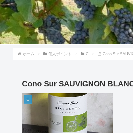
ホーム
個人ポイント
C
Cono Sur SAUV
Cono Sur SAUVIGNON BLANC
C