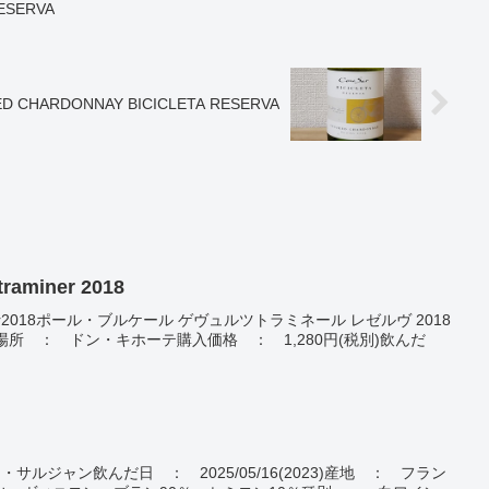
RESERVA
ED CHARDONNAY BICICLETA RESERVA
traminer 2018
ztraminer2018ポール・ブルケール ゲヴュルツトラミネール レゼルヴ 2018
購入場所 ： ドン・キホーテ購入価格 ： 1,280円(税別)飲んだ
ボア・デュ・サルジャン飲んだ日 ： 2025/05/16(2023)産地 ： フラン