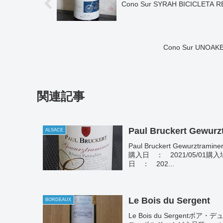
Cono Sur SYRAH BICICLETA 
Cono Sur UNOAK
関連記事
Paul Bruckert Gewurz
ALSACE
Paul Bruckert Gewur
購入日 ： 2021/05/01
日 ： 202...
Le Bois du Sergent
BORDEAUX
Le Bois du Sergent