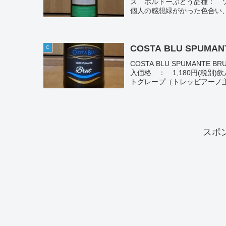
ス ボルドーぶどう品種： ソ
個人の感想緑がかった色合い、青
COSTA BLU SPUMAN
C
COSTA BLU SPUMAN
入価格 ： 1,180円(税別)
トグレープ（トレッビアーノ主体
スポ