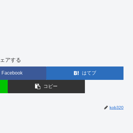
ェアする
Facebook
はてブ
コピー
kob320