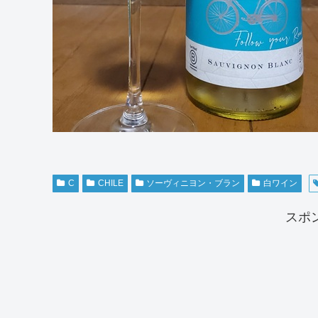
C
CHILE
ソーヴィニヨン・ブラン
白ワイン
スポ