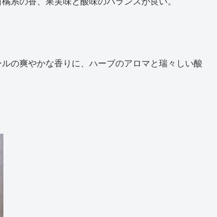
柑橘系の香、果実味と酸味のバランスが良い。
ールの爽やかな香りに、ハーブのアロマと瑞々しい酸