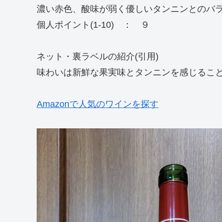
濃い赤色、酸味が弱く優しいタンニンとのバ
個人ポイント(1-10) ： ９
ネット・裏ラベルの紹介(引用)
味わいは新鮮な果実味とタンニンを感じるこ
Amazonで人気のワインを探す