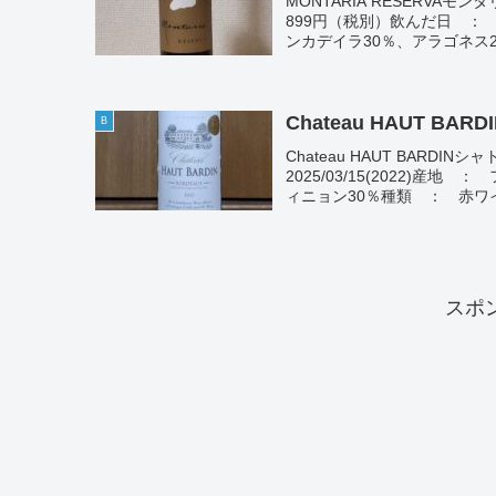
MONTARIA RESERV
899円（税別）飲んだ日 ： 
ンカデイラ30％、アラゴネス20
Chateau HAUT BARD
B
Chateau HAUT BAR
2025/03/15(2022)
ィニョン30％種類 ： 赤ワイ
スポ