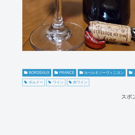
BORDEAUX
FRANCE
カべルネソーヴィニヨン
ボルドー
ワイン
赤ワイン
スポ