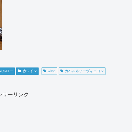
メルロー
赤ワイン
wine
カベルネソーヴィニヨン
ンサーリンク