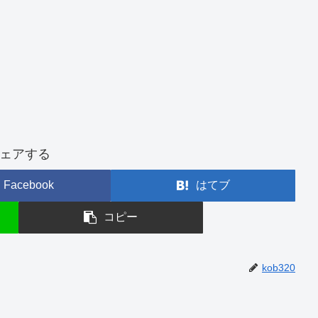
ェアする
Facebook
はてブ
コピー
kob320