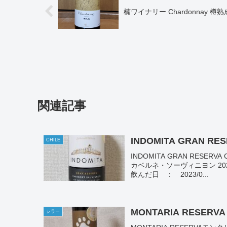
楠ワイナリー Chardonnay 樽熟
関連記事
INDOMITA GRAN RES
CHILE
INDOMITA GRAN RESE
カベルネ・ソーヴィニヨン 2
飲んだ日 ： 2023/0...
MONTARIA RESERVA
シラー