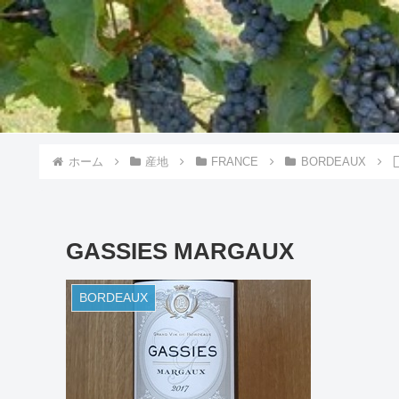
ホーム
産地
FRANCE
BORDEAUX
GASSIES MARGAUX
BORDEAUX