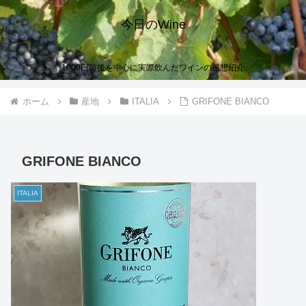
今日のWine
1000円前後を中心に実際飲んだワインの感想紹介
ホーム
産地
ITALIA
GRIFONE BIANCO
GRIFONE BIANCO
ITALIA