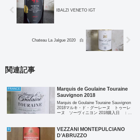
IBALZI VENETO IGT
Chateau La Jalgue 2020 白
関連記事
Marquis de Goulaine Touraine
FRANCE
Sauvignon 2018
Marquis de Goulaine Touraine Sauvignon
2018マルキ・ド・グーレーヌ トゥーレ
ーヌ ソーヴィニヨン 2018購入日 ：
2021/01/22購入場所 ： ドン・キホー
テ購入価格 ： 1,180円(税別...
VEZZANI MONTEPULCIANO
B
D’ABRUZZO