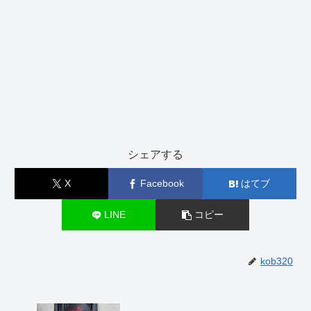
シェアする
X
Facebook
はてブ
LINE
コピー
kob320