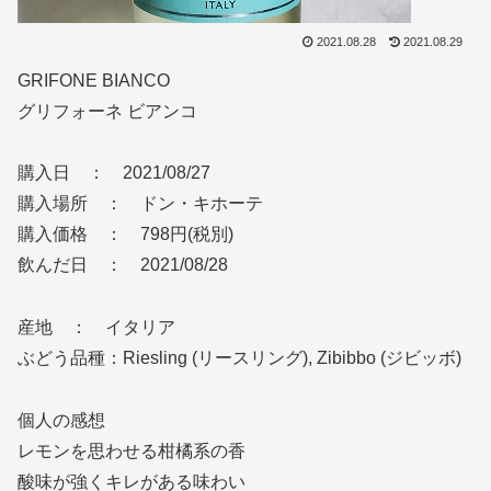
2021.08.28
2021.08.29
GRIFONE BIANCO
グリフォーネ ビアンコ
購入日 ： 2021/08/27
購入場所 ： ドン・キホーテ
購入価格 ： 798円(税別)
飲んだ日 ： 2021/08/28
産地 ： イタリア
ぶどう品種：Riesling (リースリング), Zibibbo (ジビッボ)
個人の感想
レモンを思わせる柑橘系の香
酸味が強くキレがある味わい