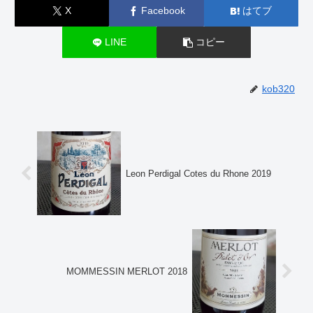
X
Facebook
はてブ
LINE
コピー
kob320
Leon Perdigal Cotes du Rhone 2019
MOMMESSIN MERLOT 2018