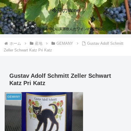
今日のWine
1000円前後を中心に実際飲んだワインの感想紹介
ホーム
産地
GEMANY
Gustav Adolf Schmitt
Zeller Schwart Katz Pri Katz
Gustav Adolf Schmitt Zeller Schwart
Katz Pri Katz
GEMANY