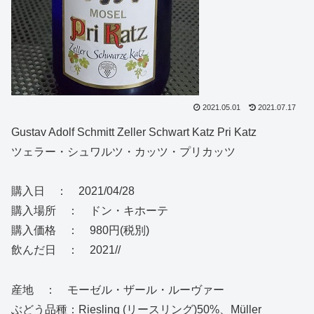
2021.05.01
2021.07.17
Gustav Adolf Schmitt Zeller Schwart Katz Pri Katz
ツェラー・シュワルツ・カッツ・プリカッツ
購入日 ： 2021/04/28
購入場所 ： ドン・キホーテ
購入価格 ： 980円(税別)
飲んだ日 ： 2021//
産地 ： モーゼル・ザール・ルーヴァー
ぶどう品種：Riesling (リースリング)50%、Müller