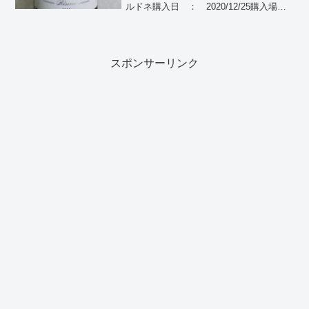
ルドネ購入日 ： 2020/12/25購入場
所 ： ドン・キホーテ購入価格 ：
798円(税別)飲んだ日 ： 2020/12/26産
地 ：...
スポンサーリンク