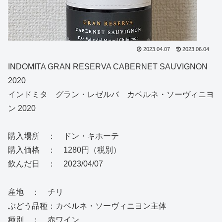
2023.04.07
2023.06.04
INDOMITA GRAN RESERVA CABERNET SAUVIGNON
2020
インドミタ グラン・レゼルバ カベルネ・ソーヴィニヨ
ン 2020
購入場所 ： ドン・キホーテ
購入価格 ： 1280円（税別）
飲んだ日 ： 2023/04/07
産地 ： チリ
ぶどう品種：カベルネ・ソーヴィニヨン主体
種別 ： 赤ワイン