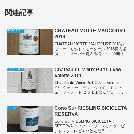
関連記事
CHATEAU MOTTE MAUCOURT
BORDEAUX
2018
CHATEAU MOTTE MAUCOURT 2018シ
ャトー・モット・モークール 2018購入場
所 ： スーパー購入価格 ： 749円税
別飲んだ日 ： 2023/09/01産地 ：
フランス ボルドーぶどう品種：メルロ
65% カベルネ・ソ...
Chateau du Vieux Puit Cuvee
BORDEAUX
Valette 2011
Chateau du Vieux Puit Cuvee Valette
2011シャトー デュ ヴュイ キュヴ
ェ ヴァレット ２０１１飲んだ日 ：
2022/10/28産地 ： フランス ボルド
ーぶどう品種： メルロー カベルネソ
ーヴィニヨ...
Cono Sur RIESLING BICICLETA
CHILE
RESERVA
Cono Sur RIESLING BICICLETA
RESERVA コノスル リースリング ビ
シクレタ・レゼルバ飲んだ日 ：