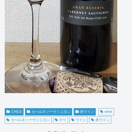
CHILE
カべルネソーヴィニヨン
赤ワイン
wine
カベルネソーヴィニヨン
チリ
ワイン
赤ワイン