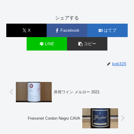
シェアする
X
Facebook
はてブ
LINE
コピー
kob320
井筒ワイン メルロー 2021
Freixenet Cordon Negro CAVA