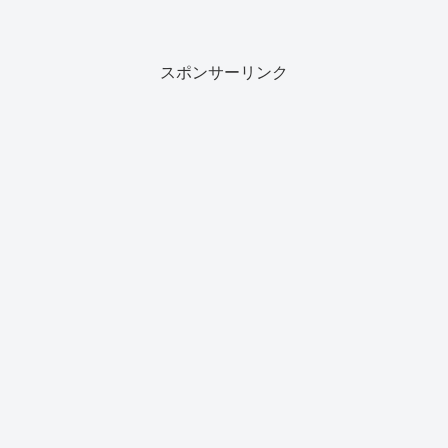
2022/05/07 , 2025/08/11 ,
2026/01/24(2024)産地 ： チリぶどう品
種：...
スポンサーリンク