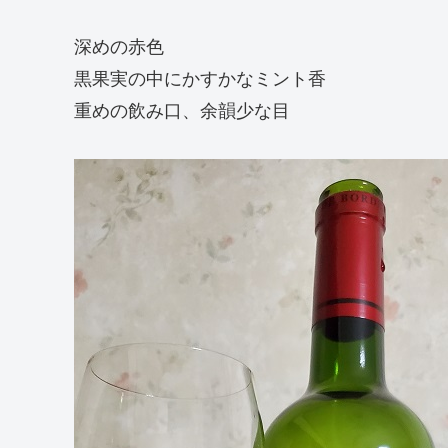
深めの赤色
黒果実の中にかすかなミント香
重めの飲み口、余韻少な目