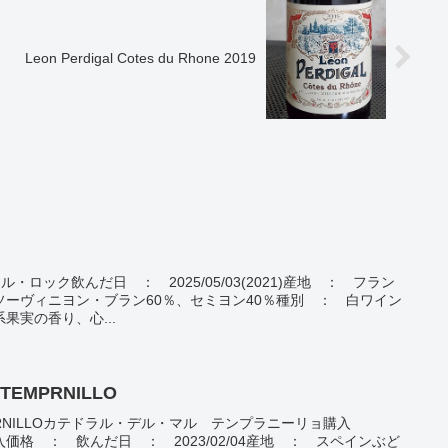
Leon Perdigal Cotes du Rhone 2019
ー・ル・ロック飲んだ日 ： 2025/05/03(2021)産地 ： フラン
ーヴィニヨン・ブラン60％、セミヨン40％種別 ： 白ワイン
果実の香り、心...
 TEMPRNILLO
TEMPRNILLOカテドラル・デル・マル テンプラニーリョ購入
格 ： 飲んだ日 ： 2023/02/04産地 ： スペインぶど