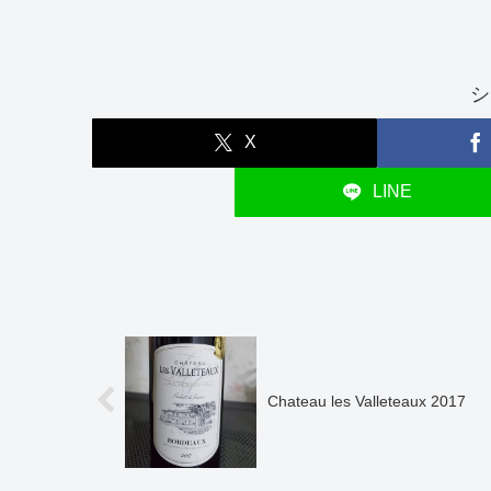
シ
X
LINE
Chateau les Valleteaux 2017