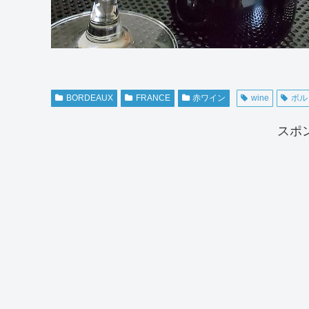
BORDEAUX
FRANCE
赤ワイン
wine
ボル
スポ