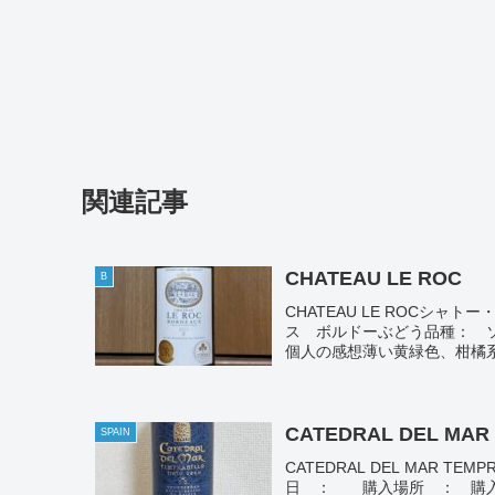
関連記事
CHATEAU LE ROC
B
CHATEAU LE ROCシャト
ス ボルドーぶどう品種： ソ
個人の感想薄い黄緑色、柑橘系
CATEDRAL DEL MAR
SPAIN
CATEDRAL DEL MAR 
日 ： 購入場所 ： 購入価