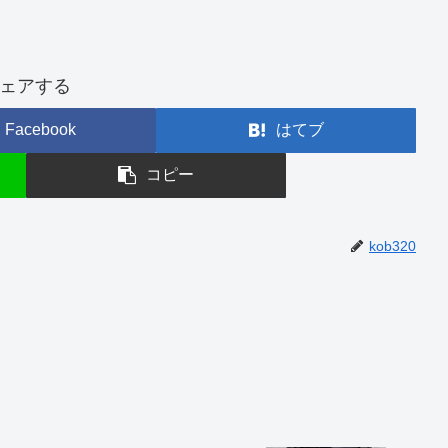
ェアする
Facebook
はてブ
コピー
kob320