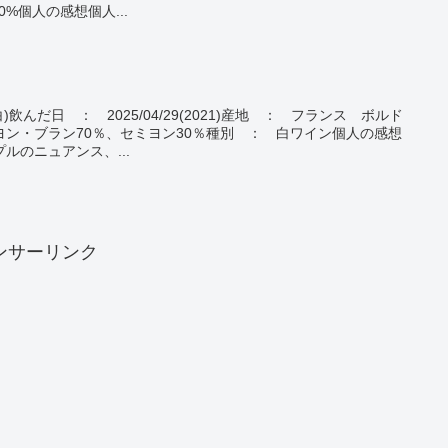
%個人の感想個人...
)飲んだ日 ： 2025/04/29(2021)産地 ： フランス ボルド
ン・ブラン70％、セミヨン30％種別 ： 白ワイン個人の感想
ルのニュアンス、...
ンサーリンク