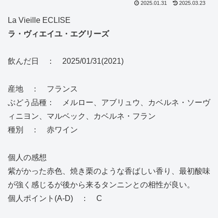
2025.01.31
2025.03.23
La Vieille ECLISE
ラ・ヴィエイユ・エグリーズ
飲んだ日 ： 2025/01/31(2021)
産地 ： フランス
ぶどう品種： メルロー、アブリュウ、カベルネ・ソーヴ
ィニヨン、マルベック、カベルネ・フラン
種別 ： 赤ワイン
個人の感想
紫がかった赤色、焼き栗のような香ばしい香り、最初酸味
が強く感じるが後から来るタンニンとの相性が良い。
個人ポイント(A-D) ： C