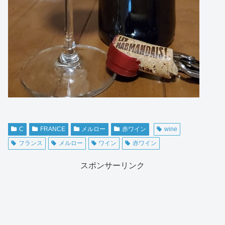
C
FRANCE
メルロー
赤ワイン
wine
フランス
メルロー
ワイン
赤ワイン
スポンサーリンク