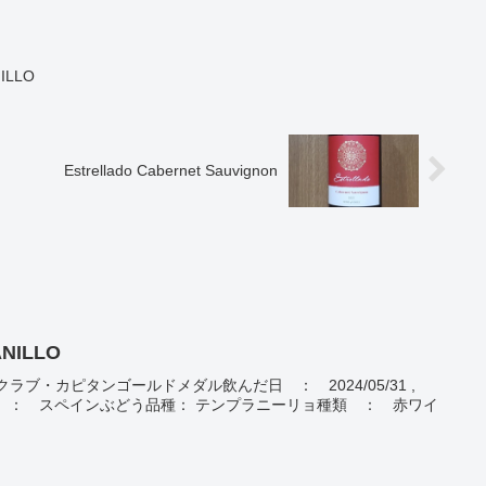
ILLO
Estrellado Cabernet Sauvignon
ANILLO
NILLOクラブ・カピタンゴールドメダル飲んだ日 ： 2024/05/31 ,
/07/17産地 ： スペインぶどう品種： テンプラニーリョ種類 ： 赤ワイ