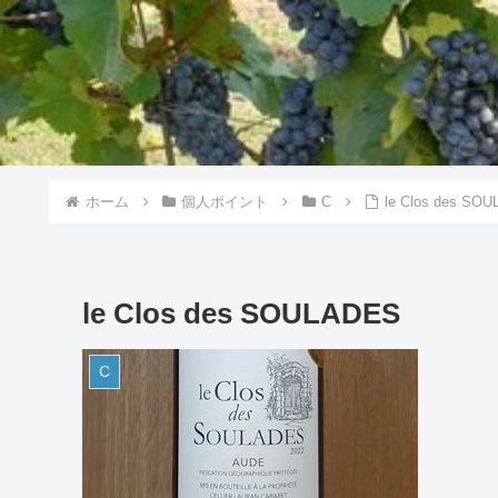
ホーム
個人ポイント
C
le Clos des SO
le Clos des SOULADES
C