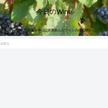
今日のWine
1000円前後を中心に実際飲んだワインの感想紹介
ULADES