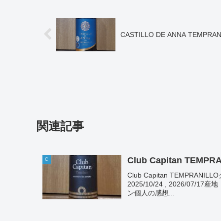
CASTILLO DE ANNA TEMPRAN
関連記事
Club Capitan TEMPR
C
Club Capitan TEMPRA
2025/10/24 , 2026
ン個人の感想...