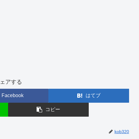
ェアする
Facebook
はてブ
コピー
kob320