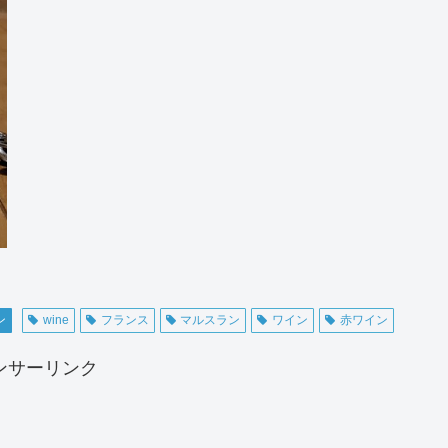
ン
wine
フランス
マルスラン
ワイン
赤ワイン
ンサーリンク