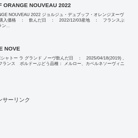
 ORANGE NOUVEAU 2022
ORANGE NOUVEAU 2022 ジョルジュ・デュブッフ・オレンジヌーヴ
購入価格 ： 飲んだ日 ： 2022/12/03産地 ： フランスぶ
...
E NOVE
OVEシャトー ラ グランド ノーヴ飲んだ日 ： 2025/04/18(2019) ,
産地 ： フランス ボルドーぶどう品種： メルロー、カベルネソーヴィニ
ンサーリンク