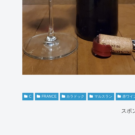
C
FRANCE
カラドック
マルスラン
赤ワイ
スポ