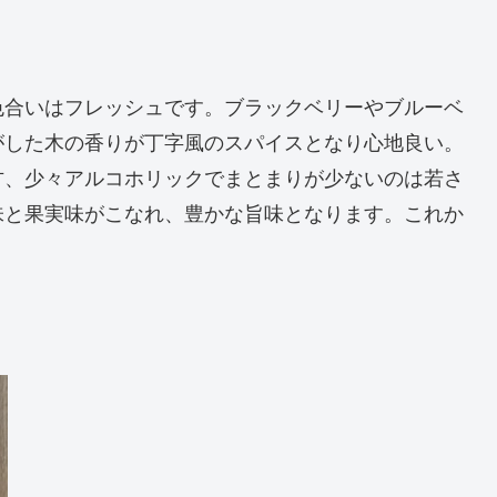
色合いはフレッシュです。ブラックベリーやブルーベ
がした木の香りが丁字風のスパイスとなり心地良い。
方、少々アルコホリックでまとまりが少ないのは若さ
味と果実味がこなれ、豊かな旨味となります。これか