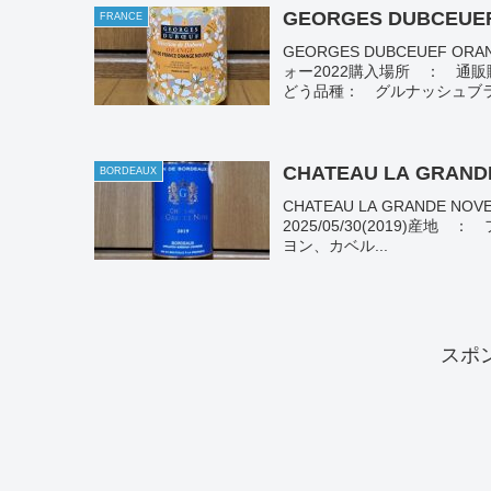
GEORGES DUBCEUEF
FRANCE
GEORGES DUBCEUEF 
ォー2022購入場所 ： 通販
どう品種： グルナッシュブラン
CHATEAU LA GRAND
BORDEAUX
CHATEAU LA GRANDE N
2025/05/30(2019)
ヨン、カベル...
スポ