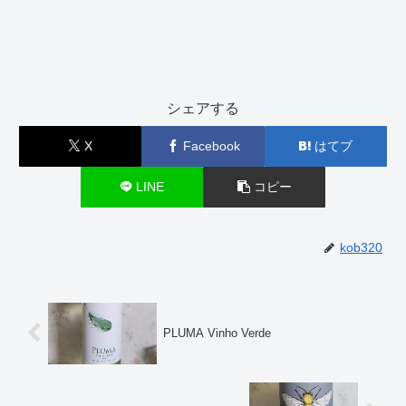
シェアする
X
Facebook
はてブ
LINE
コピー
kob320
PLUMA Vinho Verde