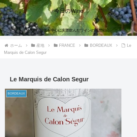
今日のWine
1000円前後を中心に実際飲んだワインの感想紹介
ホーム
産地
FRANCE
BORDEAUX
Le
Marquis de Calon Segur
Le Marquis de Calon Segur
BORDEAUX