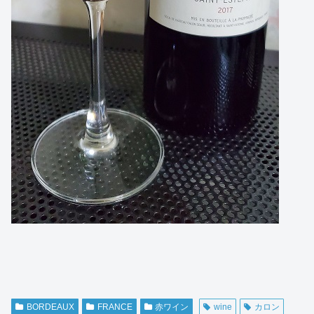
BORDEAUX
FRANCE
赤ワイン
wine
カロン