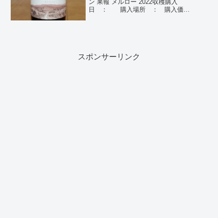
ン 果報 メルロー 2022収穫購入
日 ： 購入場所 ： 購入価
格 ： 飲んだ日 ： 2024/11/01産
地 ： 日本（塩尻）ぶどう品種： メ
ルロー種類 ： 赤ワイン個人の感想...
スポンサーリンク