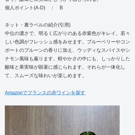
個人ポイント(A-D) ： B
ネット・裏ラベルの紹介(引用)
中位の濃さで、明るく広がりのある赤紫色がキレイ。若々
しい色調がフレッシュ感をみせます。ブルーベリーやコン
ポートのプルーンの香りに加え、ウッディなスパイスやシ
ナモン風味も薫ります。軽やかさの中にも、しっかりした
酸味と果実味が顕著に感じられます。それらが一体化し
て、スムーズな味わいが楽しめます。
Amazonでフランスの赤ワインを探す