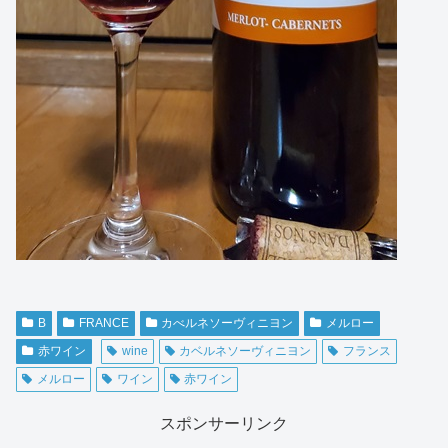
B
FRANCE
カべルネソーヴィニヨン
メルロー
赤ワイン
wine
カベルネソーヴィニヨン
フランス
メルロー
ワイン
赤ワイン
スポンサーリンク