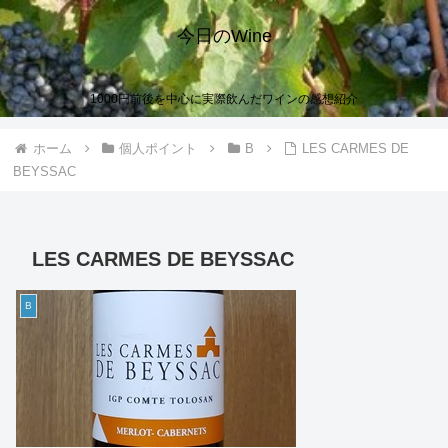
今日のWine
1000円前後を中心に実際飲んだワインの感想紹介
ホーム
個人ポイント
B
LES CARMES DE
BEYSSAC
LES CARMES DE BEYSSAC
B