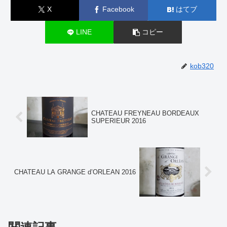
X
Facebook
はてブ
LINE
コピー
kob320
CHATEAU FREYNEAU BORDEAUX
SUPERIEUR 2016
CHATEAU LA GRANGE d’ORLEAN 2016