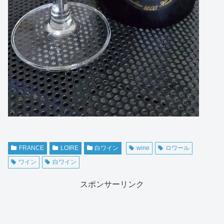
FRANCE
LOIRE
白ワイン
wine
ロワール
ワイン
白ワイン
スポンサーリンク