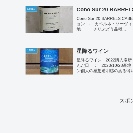
Cono Sur 20
CHILE
Cono Sur 20 BARREL
ョン - カベルネ・ソーヴィニ
地 ： チリぶどう品種...
星降るワイン
JAPAN
星降るワイン 2022購入場所
んだ日 ： 2023/10/2
ン個人の感想透明感のある薄い
スポ