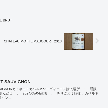
E BRUT
CHATEAU MOTTE MAUCOURT 2018
T SAUVIGNON
T SAUVIGNONカミネロ・カベルネソーヴィニヨン購入場所 ： 通販
)飲んだ日 ： 2024/05/04産地 ： チリぶどう品種： カベルネ
ン...