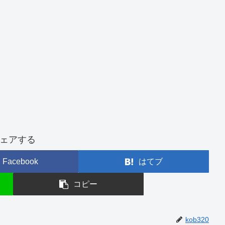
ェアする
Facebook
はてブ
コピー
kob320