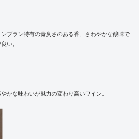
ヨンブラン特有の青臭さのある香、さわやかな酸味で
が良い。
爽やかな味わいが魅力の変わり高いワイン。