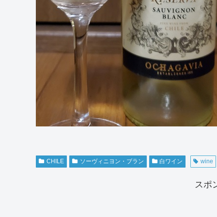
CHILE
ソーヴィニヨン・ブラン
白ワイン
wine
スポ