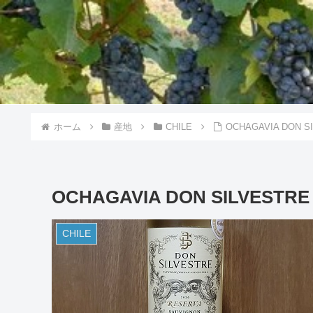
ホーム
産地
CHILE
OCHAGAVIA DON S
OCHAGAVIA DON SILVESTRE
CHILE