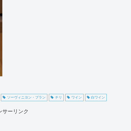
ソーヴィニヨン・ブラン
チリ
ワイン
白ワイン
ンサーリンク