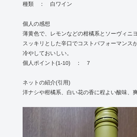
種類 ： 白ワイン
個人の感想
薄黄色で、レモンなどの柑橘系とソーヴィニ
スッキリとした辛口でコストパフォーマンス
冷やしておいしい。
個人ポイント(1-10) ： 7
ネットの紹介(引用)
洋ナシや柑橘系、白い花の香に程よい酸味、