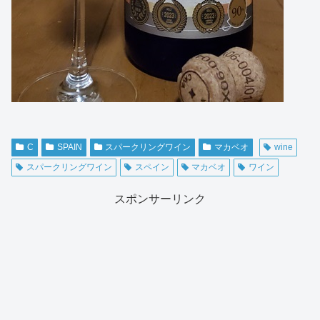
C
SPAIN
スパークリングワイン
マカベオ
wine
スパークリングワイン
スペイン
マカベオ
ワイン
スポンサーリンク