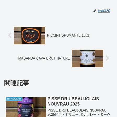
kob320
PICCINT SPUMANTE 1882
MABANDA CAVA BRUT NATURE
関連記事
PISSE DRU BEAUJOLAIS
BEAUJOLAIS
NOUVRAU 2025
PISSE DRU BEAUJOLAIS NOUVRAU
2025ピス・ドリュー ボジョレー・ヌーヴ