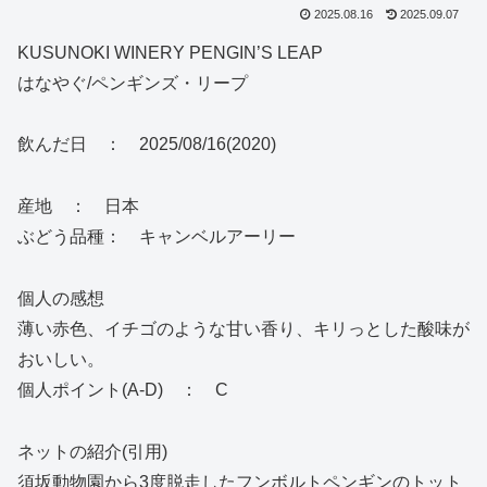
2025.08.16
2025.09.07
KUSUNOKI WINERY PENGIN’S LEAP
はなやぐ/ペンギンズ・リープ
飲んだ日 ： 2025/08/16(2020)
産地 ： 日本
ぶどう品種： キャンベルアーリー
個人の感想
薄い赤色、イチゴのような甘い香り、キリっとした酸味が
おいしい。
個人ポイント(A-D) ： C
ネットの紹介(引用)
須坂動物園から3度脱走したフンボルトペンギンのトット