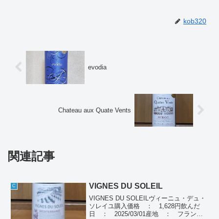
kob320
evodia
Chateau aux Quate Vents
関連記事
VIGNES DU SOLEIL
C
VIGNES DU SOLEILヴィーニュ・デュ・
ソレイユ購入価格 ： 1,628円飲んだ
日 ： 2025/03/01産地 ： フランス