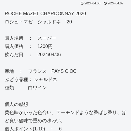
2024.04.06
2024.04.07
ROCHE MAZET CHARDONNAY 2020
ロシュ・マゼ シャルドネ ’20
購入場所 ： スーパー
購入価格 ： 1200円
飲んだ日 ： 2024/04/06
産地 ： フランス PAYS C’OC
ぶどう品種： シャルドネ
種類 ： 白ワイン
個人の感想
黄色味がかった色合い、アーモンドような香ばし香り、ほ
ど良い酸味で重めの味わい。
個人ポイント(1-10) ： 6