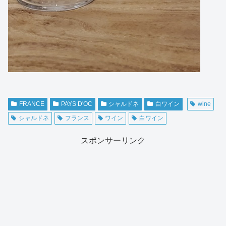
FRANCE
PAYS D'OC
シャルドネ
白ワイン
wine
シャルドネ
フランス
ワイン
白ワイン
スポンサーリンク