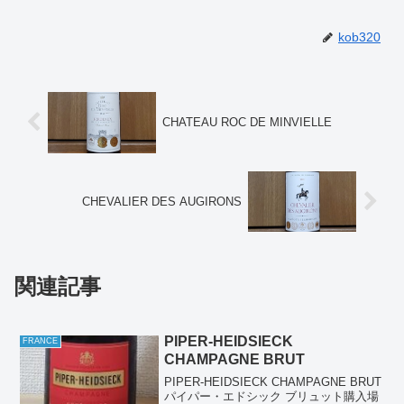
kob320
CHATEAU ROC DE MINVIELLE
CHEVALIER DES AUGIRONS
関連記事
PIPER-HEIDSIECK
FRANCE
CHAMPAGNE BRUT
PIPER-HEIDSIECK CHAMPAGNE BRUT
パイパー・エドシック ブリュット購入場