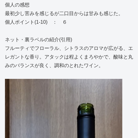
個人の感想
最初少し苦みを感じるが二口目からは甘みも感じた。
個人ポイント(1-10) ： ６
ネット・裏ラベルの紹介(引用)
フルーティでフローラル、シトラスのアロマが広がる、エ
レガントな香り。アタックは程よくまろやかで、酸味と丸
みのバランスが良く、調和のとれたワイン。