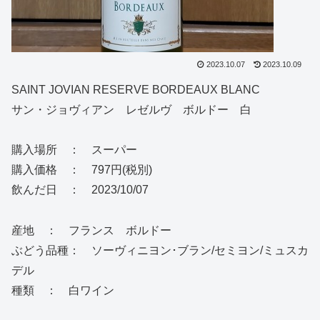
2023.10.07
2023.10.09
SAINT JOVIAN RESERVE BORDEAUX BLANC
サン・ジョヴィアン レゼルヴ ボルドー 白
購入場所 ： スーパー
購入価格 ： 797円(税別)
飲んだ日 ： 2023/10/07
産地 ： フランス ボルドー
ぶどう品種： ソーヴィニヨン･ブラン/セミヨン/ミュスカ
デル
種類 ： 白ワイン