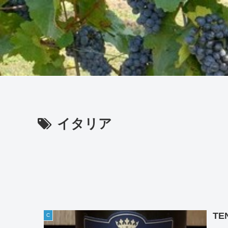
イタリア
TE
C