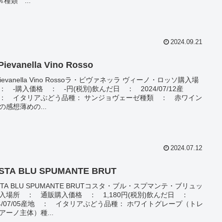
％種類 ...
2024.09.21
Pievanella Vino Rosso
Pievanella Vino Rossoラ・ビヴァネッラ ヴィーノ・ロッソ購入場
： -購入価格 ： -円(税別)飲んだ日 ： 2024/07/12産
： イタリアぶどう品種： サンジョヴェーゼ種類 ： 赤ワイン
の感想薄めの...
2024.07.12
STA BLU SPUMANTE BRUT
STA BLU SPUMANTE BRUTコスタ・ブル・スプマンテ・ブリュッ
入場所 ： 通販購入価格 ： 1,180円(税別)飲んだ日 ：
24/07/05産地 ： イタリアぶどう品種： ホワイトグレープ（トレ
アーノ主体）種...