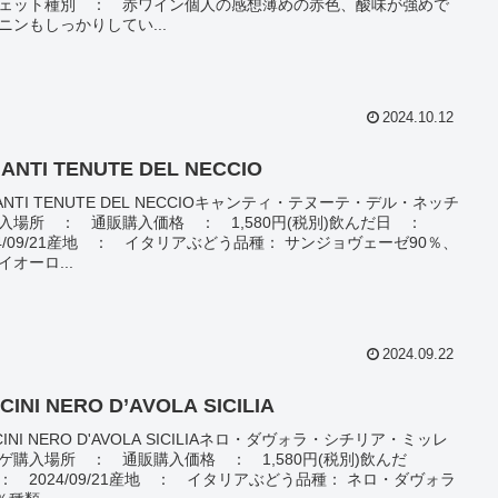
ェット種別 ： 赤ワイン個人の感想薄めの赤色、酸味が強めで
ニンもしっかりしてい...
2024.10.12
IANTI TENUTE DEL NECCIO
IANTI TENUTE DEL NECCIOキャンティ・テヌーテ・デル・ネッチ
入場所 ： 通販購入価格 ： 1,580円(税別)飲んだ日 ：
24/09/21産地 ： イタリアぶどう品種： サンジョヴェーゼ90％、
イオーロ...
2024.09.22
CCINI NERO D’AVOLA SICILIA
CINI NERO D'AVOLA SICILIAネロ・ダヴォラ・シチリア・ミッレ
ゲ購入場所 ： 通販購入価格 ： 1,580円(税別)飲んだ
： 2024/09/21産地 ： イタリアぶどう品種： ネロ・ダヴォラ