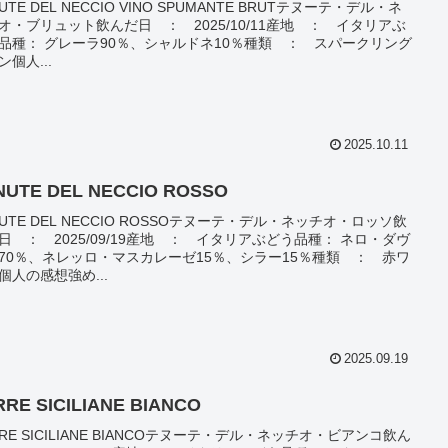
UTE DEL NECCIO VINO SPUMANTE BRUTテヌーテ・デル・ネ
オ・ブリュット飲んだ日 ： 2025/10/11産地 ： イタリアぶ
品種： グレーラ90％、シャルドネ10％種類 ： スパークリング
ン個人...
2025.10.11
NUTE DEL NECCIO ROSSO
NUTE DEL NECCIO ROSSOテヌーテ・デル・ネッチオ・ロッソ飲
日 ： 2025/09/19産地 ： イタリアぶどう品種： ネロ・ダヴ
70％、ネレッロ・マスカレーゼ15％、シラー15％種類 ： 赤ワ
個人の感想強め...
2025.09.19
RRE SICILIANE BIANCO
RRE SICILIANE BIANCOテヌーテ・デル・ネッチオ・ビアンコ飲ん