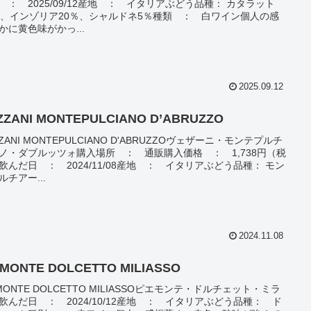
 ： 2025/09/12産地 ： イタリアぶどう品種： カタラット
％、インゾリア20％、シャルドネ5％種類 ： 白ワイン個人の感
かに黄色味がかっ...
2025.09.12
ZZANI MONTEPULCIANO D’ABRUZZO
ZZANI MONTEPULCIANO D'ABRUZZOヴェザーニ・モンテプルチ
ノ・ダブルッツォ購入場所 ： 通販購入価格 ： 1,738円（税
飲んだ日 ： 2024/11/08産地 ： イタリアぶどう品種： モン
ルチアー...
2024.11.08
EMONTE DOLCETTO MILIASSO
EMONTE DOLCETTO MILIASSOピエモンテ・ドルチェット・ミラ
飲んだ日 ： 2024/10/12産地 ： イタリアぶどう品種： ド