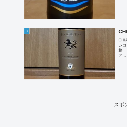
CH
B
CHI
シコ
格 
ア...
スポ