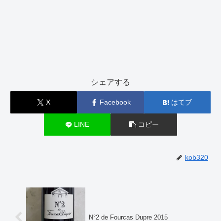
シェアする
X
Facebook
はてブ
LINE
コピー
kob320
N°2 de Fourcas Dupre 2015