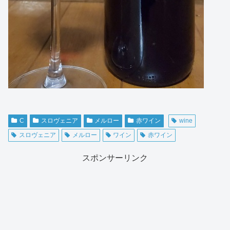
C
スロヴェニア
メルロー
赤ワイン
wine
スロヴェニア
メルロー
ワイン
赤ワイン
スポンサーリンク