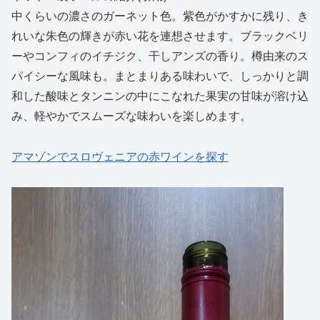
中くらいの濃さのガーネット色。紫色がかすかに残り、き
れいな朱色の輝きが赤い花を連想させます。ブラックベリ
ーやコンフィのイチジク、干しアンズの香り。樽由来のス
パイシーな風味も。まとまりある味わいで、しっかりと調
和した酸味とタンニンの中にこなれた果実の甘味が溶け込
み、軽やかでスムーズな味わいを楽しめます。
アマゾンでスロヴェニアの赤ワインを探す