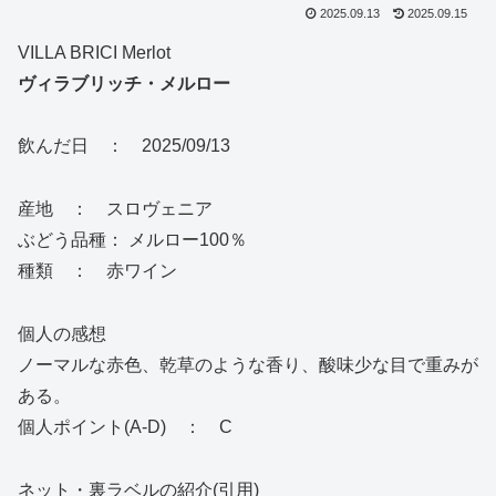
2025.09.13
2025.09.15
VILLA BRICI Merlot
ヴィラブリッチ・メルロー
飲んだ日 ： 2025/09/13
産地 ： スロヴェニア
ぶどう品種： メルロー100％
種類 ： 赤ワイン
個人の感想
ノーマルな赤色、乾草のような香り、酸味少な目で重みが
ある。
個人ポイント(A-D) ： C
ネット・裏ラベルの紹介(引用)