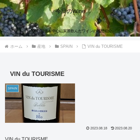
今日のWine
1000円前後を中心に実際飲んだワインの感想紹介
ホーム
産地
SPAIN
VIN du TOURISME
VIN du TOURISME
SPAIN
2023.08.18
2023.08.20
VIN du TOURISME