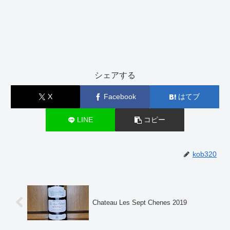
シェアする
X
Facebook
はてブ
LINE
コピー
kob320
Chateau Les Sept Chenes 2019