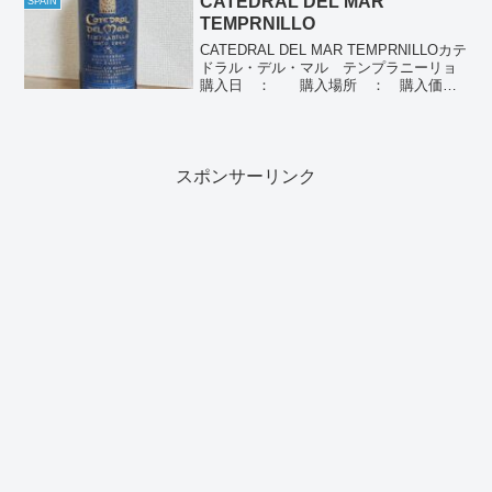
CATEDRAL DEL MAR
SPAIN
TEMPRNILLO
CATEDRAL DEL MAR TEMPRNILLOカテ
ドラル・デル・マル テンプラニーリョ
購入日 ： 購入場所 ： 購入価
格 ： 飲んだ日 ： 2023/02/04産
地 ： スペインぶどう品種： テンプラ
ニーリョ100%個人の感想個人...
スポンサーリンク