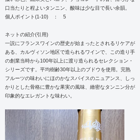
口当たりと程よいタンニン、酸味は少な目で長い余韻。
個人ポイント(1-10) ： 5
ネットの紹介(引用)
一説にフランスワインの歴史が始まったとされるリケアが
ある、カルヴィソン地区で造られるワインで、この造り手
の創業当時から100年以上に渡り造られるセレクション・
シリーズです。平均樹齢30年以上のブドウを使用。完熟
フルーツの味わいにほのかなスパイスのニュアンス、しっ
かりとした骨格に豊かな果実の風味、緻密なタンニン分が
印象的なエレガントな味わい。