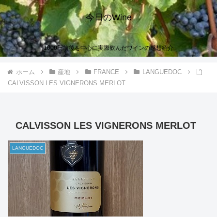
今日のWine
1000円前後を中心に実際飲んだワインの感想紹介
ホーム
産地
FRANCE
LANGUEDOC
CALVISSON LES VIGNERONS MERLOT
CALVISSON LES VIGNERONS MERLOT
LANGUEDOC