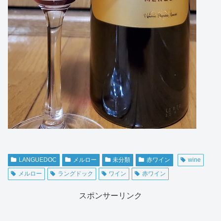
LANGUEDOC
メルロー
未分類
赤ワイン
wine
メルロー
ラングドック
ワイン
赤ワイン
スポンサーリンク