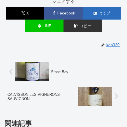
シェアする
X
Facebook
はてブ
LINE
コピー
kob320
Stone Bay
CALVISSON LES VIGNERONS
SAUVIGNON
関連記事