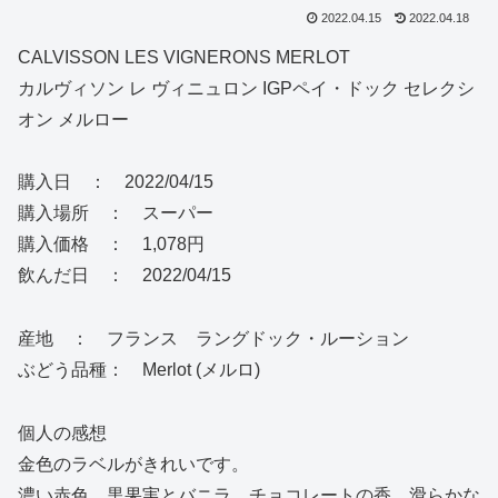
2022.04.15
2022.04.18
CALVISSON LES VIGNERONS MERLOT
カルヴィソン レ ヴィニュロン IGPペイ・ドック セレクシ
オン メルロー
購入日 ： 2022/04/15
購入場所 ： スーパー
購入価格 ： 1,078円
飲んだ日 ： 2022/04/15
産地 ： フランス ラングドック・ルーション
ぶどう品種： Merlot (メルロ)
個人の感想
金色のラベルがきれいです。
濃い赤色、黒果実とバニラ、チョコレートの香、滑らかな