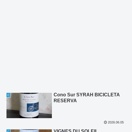
Cono Sur SYRAH BICICLETA
C
RESERVA
2026.06.05
VIGNES DU SOLEIL
C