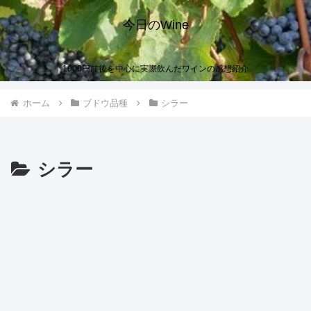
今日のWine
1000円前後を中心に実際飲んだワインの感想紹介
ホーム
ブドウ品種
シラー
シラー