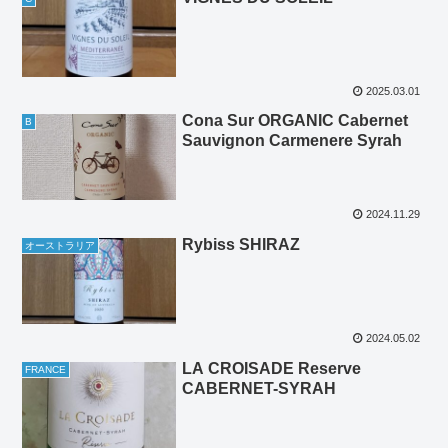
2025.03.01
Cona Sur ORGANIC Cabernet
B
Sauvignon Carmenere Syrah
2024.11.29
Rybiss SHIRAZ
オーストラリア
2024.05.02
LA CROISADE Reserve
FRANCE
CABERNET-SYRAH