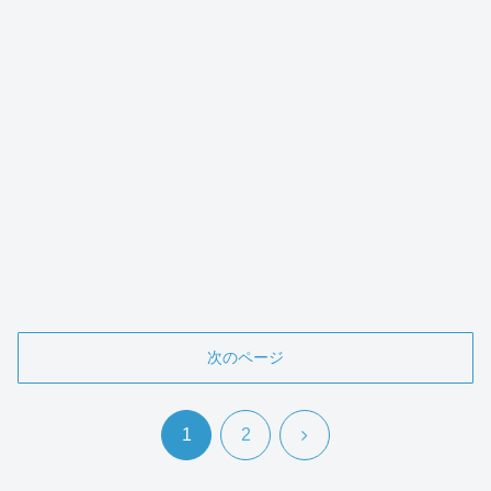
次のページ
次
1
2
へ