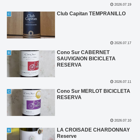
2026.07.19
Club Capitan TEMPRANILLO
C
2026.07.17
Cono Sur CABERNET
B
SAUVIGNON BICICLETA
RESERVA
2026.07.11
Cono Sur MERLOT BICICLETA
C
RESERVA
2026.07.10
LA CROISADE CHARDONNAY
B
Reserve