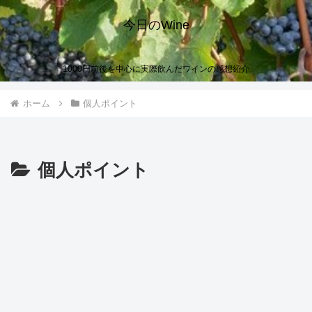
今日のWine
1000円前後を中心に実際飲んだワインの感想紹介
ホーム
個人ポイント
個人ポイント