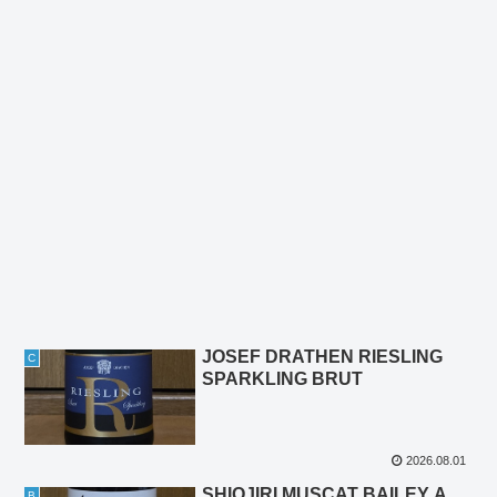
JOSEF DRATHEN RIESLING
C
SPARKLING BRUT
2026.08.01
SHIOJIRI MUSCAT BAILEY A
B