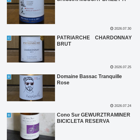
2026.07.30
PATRIARCHE CHARDONNAY
C
BRUT
2026.07.25
Domaine Bassac Tranquille
B
Rose
2026.07.24
Cono Sur GEWURZTRAMINER
B
BICICLETA RESERVA