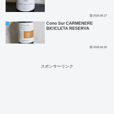
2026.06.27
Cono Sur CARMENERE
C
BICICLETA RESERVA
2026.06.26
スポンサーリンク