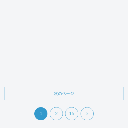
次のページ
次
1
2
15
へ