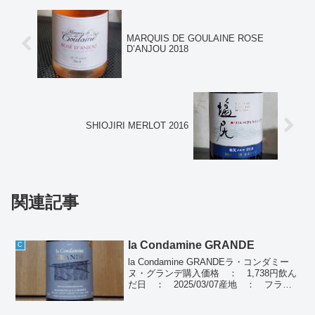
MARQUIS DE GOULAINE ROSE
D’ANJOU 2018
SHIOJIRI MERLOT 2016
関連記事
la Condamine GRANDE
C
la Condamine GRANDEラ・コンダミー
ヌ・グランデ購入価格 ： 1,738円飲ん
だ日 ： 2025/03/07産地 ： フラン
スぶどう品種：マルスラン60％、カラド
ック40％種類 ： 赤ワイン個人の感想