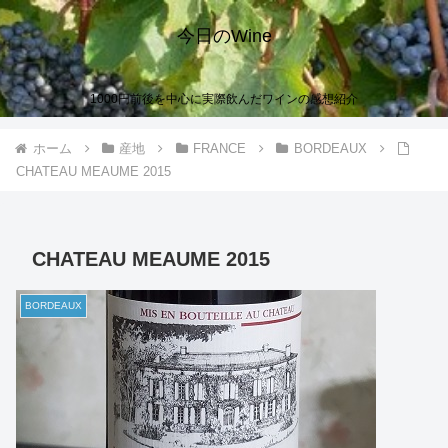
今日のWine
1000円前後を中心に実際飲んだワインの感想紹介
ホーム
産地
FRANCE
BORDEAUX
CHATEAU MEAUME 2015
CHATEAU MEAUME 2015
BORDEAUX