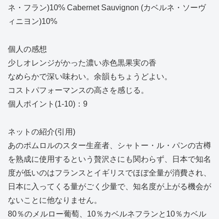
ネ・フラン)10% Cabernet Sauvignon (カベルネ・ソーヴ
ィニヨン)10%
個人の感想
少しオレンジがかった濃い赤色黒果実の香
なめらかで深い味わい。余韻もちょうどよい。
コストパフォーマンスの高さを感じる。
個人ポイント(1-10)：9
ネットの紹介(引用)
あのポムロルのスター生産者、シャトー・ル・パンの古樽
を熟成に使用するという贅沢さにも関わらず、日本で知名
度が低いのはフランスとイギリスでほぼ全量が消費され、
日本に入ってくる量がごく少量で、知名度が上がる機会が
ないことに他なりません。
80％のメルロー葡萄、10％カベルネフランと10％カベル