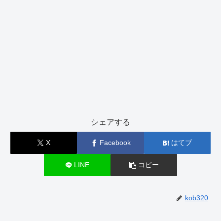
シェアする
X
Facebook
はてブ
LINE
コピー
kob320