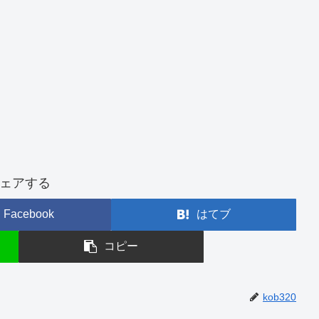
ェアする
Facebook
はてブ
コピー
kob320