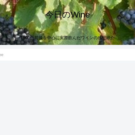
今日のWine
1000円前後を中心に実際飲んだワインの感想紹介
ee