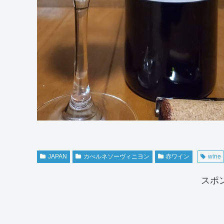
JAPAN
カべルネソーヴィニヨン
赤ワイン
wine
スポ