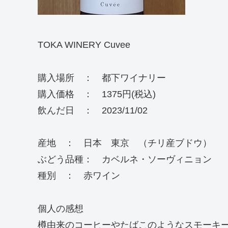
TOKA WINERY Cuvee
購入場所 ： 都下ワイナリー
購入価格 ： 1375円(税込)
飲んだ日 ： 2023/11/02
産地 ： 日本 東京 （チリ産ブドウ）
ぶどう品種： カベルネ・ソーヴィニョン
種別 ： 赤ワイン
個人の感想
樽由来のコーヒーやたばこのようなスモーキ