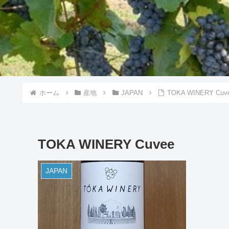
ホーム
産地
JAPAN
TOKA WINERY Cuv
TOKA WINERY Cuvee
JAPAN