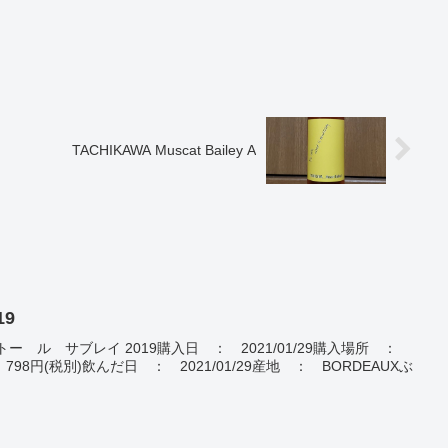
TACHIKAWA Muscat Bailey A
19
2019シャトー ル サブレイ 2019購入日 ： 2021/01/29購入場所 ：
8円(税別)飲んだ日 ： 2021/01/29産地 ： BORDEAUXぶ