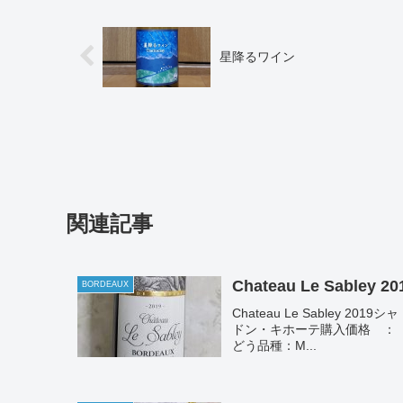
星降るワイン
関連記事
Chateau Le Sabley 20
BORDEAUX
Chateau Le Sabley 
ドン・キホーテ購入価格 ： 79
どう品種：M...